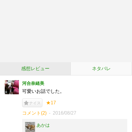
感想レビュー
ネタバレ
河合奈緒美
可愛いお話でした。
★17
ナイス
コメント(2)
2016/08/27
あかは