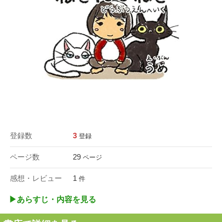
登録数
3
登録
ページ数
29
ページ
感想・レビュー
1
件
▶︎あらすじ・内容を見る