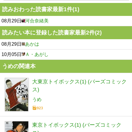
読みおわった読書家最新1件(1)
08月29日
河合奈緒美
読みたい本に登録した読書家最新2件(2)
08月29日
あかは
10月05日
Ａ・あがし
うめの関連本
大東京トイボックス(1) (バーズコミック
ス)
うめ
923
東京トイボックス(1) (バーズコミック