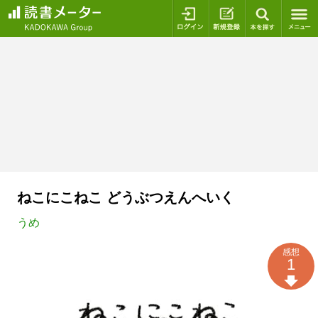
ログイン
新規登録
本を探
ねこにこねこ どうぶつえんへいく
うめ
感想
1