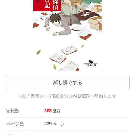
試し読みする
※電子書籍ストアBOOK☆WALKERへ移動します
登録数
368
登録
ページ数
339
ページ