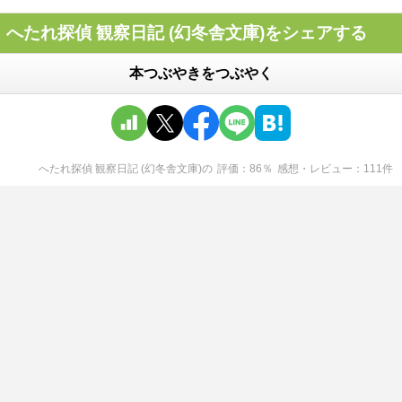
へたれ探偵 観察日記 (幻冬舎文庫)をシェアする
本つぶやきをつぶやく
へたれ探偵 観察日記 (幻冬舎文庫)
の
評価
86
％
感想・レビュー
111
件