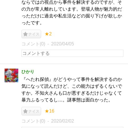
ならではの視点から事件を解決するのですが、そ
の力が常人離れしています。登場人物が魅力的だ
っただけに過去や私生活などの掘り下げが欲しか
ったです。
★2
ナイス
コメント(0)
2020/04/05
ひかり
『へたれ探偵』がどうやって事件を解決するのか
気になって読んだけど、この能力はずるくないで
すか。不知火さんも口が悪すぎるだけじゃなくて
暴力ふるってるし…。謎事態は面白かった。
★16
ナイス
コメント(0)
2020/02/02