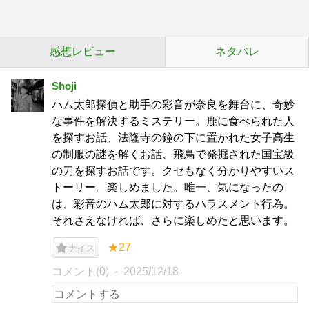
感想レビュー
ネタバレ
Shoji
ハム太郎探偵と助手の彩音が奈良を舞台に、奇妙
な事件を解決するミステリー。鹿に食べられた人
を探すお話、法隆寺の鐘の下に置かれた女子高生
の制服の謎を解くお話、飛鳥で発掘された国宝級
の刀を探すお話です。クセもなく分かりやすいス
トーリー。楽しめました。唯一、気になったの
は、彩音のハム太郎に対するハラスメント行為。
それさえなければ、さらに楽しめたと思います。
★27
ナイス
コメント(0)
2025/12/18