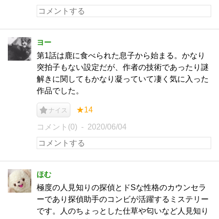
ヨー
第1話は鹿に食べられた息子から始まる。かなり
突拍子もない設定だが、作者の技術であったり謎
解きに関してもかなり凝っていて凄く気に入った
作品でした。
★14
ナイス
コメント(0)
2020/06/04
ほむ
極度の人見知りの探偵とドSな性格のカウンセラ
ーであり探偵助手のコンビが活躍するミステリー
です。人のちょっとした仕草や匂いなど人見知り