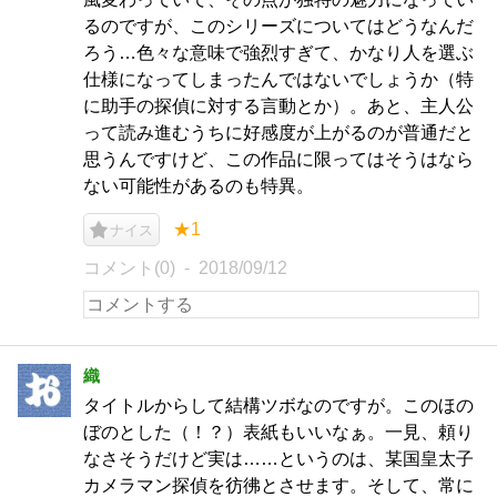
るのですが、このシリーズについてはどうなんだ
ろう…色々な意味で強烈すぎて、かなり人を選ぶ
仕様になってしまったんではないでしょうか（特
に助手の探偵に対する言動とか）。あと、主人公
って読み進むうちに好感度が上がるのが普通だと
思うんですけど、この作品に限ってはそうはなら
ない可能性があるのも特異。
★1
ナイス
コメント(0)
2018/09/12
織
タイトルからして結構ツボなのですが。このほの
ぼのとした（！？）表紙もいいなぁ。一見、頼り
なさそうだけど実は……というのは、某国皇太子
カメラマン探偵を彷彿とさせます。そして、常に