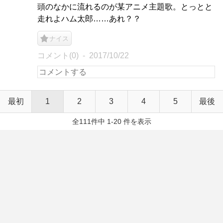
頭のなかに流れるのが某アニメ主題歌。とっとと
走れよハム太郎……あれ？？
ナイス
コメント(0)
2017/10/22
最初
1
2
3
4
5
最後
全111件中 1-20 件を表示