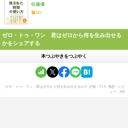
佐藤優
303
ゼロ・トゥ・ワン 君はゼロから何を生み出せる
かをシェアする
本つぶやきをつぶやく
ゼロ・トゥ・ワン 君はゼロから何を生み出せるか
の
評価
71
％
感想・レビ
ュー
4
件