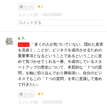
★1
ナイス
コメント(0)
2021/09/05
g_h_
「多くの人が気づいていない、隠れた真実
ネタバレ
を見抜く」ことが、ビジネスを成功させるための
重要事項となるということであるということに改
めて気づかせてくれる一冊。今成功しているスタ
ートアップの歴史について、本質的な「７つの質
問」を軸に切り込んでおり興味深い。自分のビジ
ネスでもこの「７つの質問」を常に意識して進め
て行きたい。
★4
ナイス
コメント(0)
2020/10/09