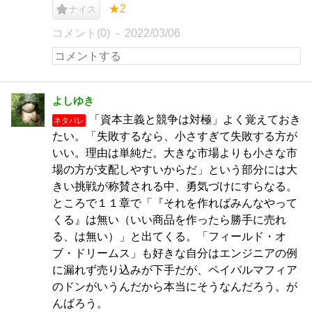
★2
ナイス
コメント(0)
2022/03/06
よしゆき
「資本主義と競争は対極」よく覚えておき
ネタバレ
たい。「失敗するなら、小さすぎて失敗する方が
いい。理由は単純だ。大きな市場よりも小さな市
場の方が支配しやすいからだ」という部分には大
きい挑戦が称賛される中、勇気づけにすらなる。
ところで１１章で「『それを作ればみんなやって
くる』は無い（いい商品を作ったら勝手に売れ
る、は無い）」と出てくる。「フィールド・オ
ブ・ドリームス」も好きな自分はエンジニアの例
に漏れず売り込みが下手だが、ペイパルマフィア
のドンがいうんだから本当にそうなんだろう。が
んばろう。