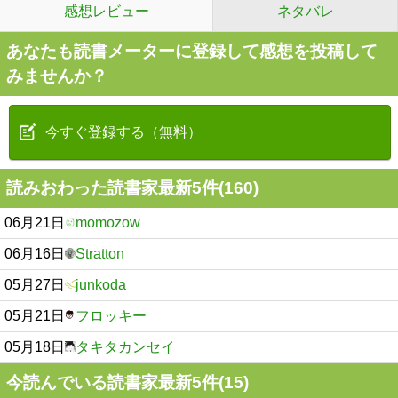
感想レビュー
ネタバレ
あなたも読書メーターに登録して感想を投稿して
みませんか？
今すぐ登録する（無料）
読みおわった読書家最新5件(160)
06月21日
momozow
06月16日
Stratton
05月27日
junkoda
05月21日
フロッキー
05月18日
タキタカンセイ
今読んでいる読書家最新5件(15)