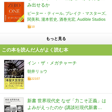
み出せるか
ピーター・ティール
ブレイク・マスターズ
関美和
瀧本哲史
酒巻光宏
Audible Studios
10
もっと見る
この本を読んだ人がよく読む本
イン・ザ・メガチャーチ
朝井リョウ
22107
新書 世界現代史 なぜ「力こそ正義」は
よみがえったのか (講談社現代新書