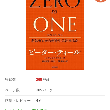
登録数
268
登録
ページ数
305
ページ
感想・レビュー
4
件