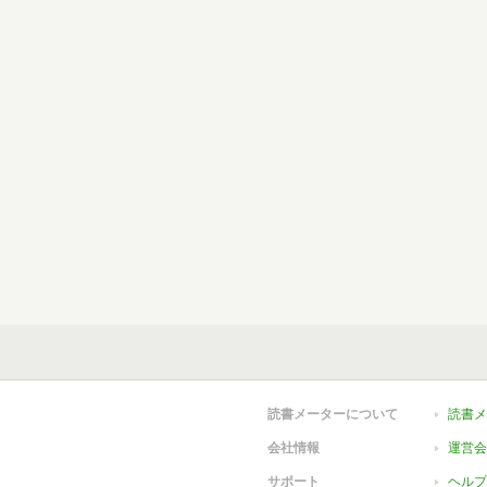
読書メーターについて
読書メ
会社情報
運営会
サポート
ヘルプ