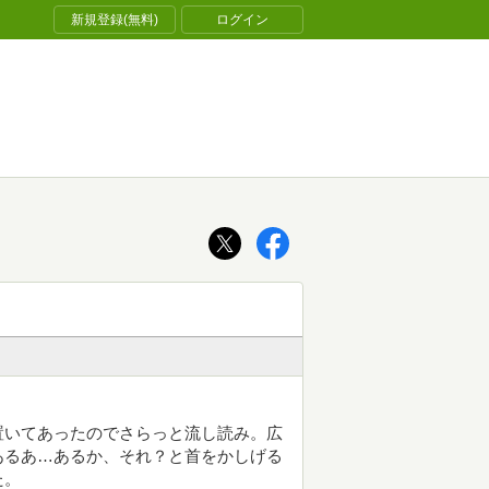
新規登録(無料)
ログイン
置いてあったのでさらっと流し読み。広
あるあ…あるか、それ？と首をかしげる
た。