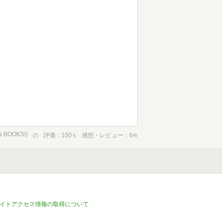
BOOKS!)
の
評価
100
感想・レビュー
6
％
件
イトアクセス情報の取得について