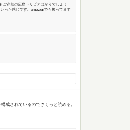
ずともご存知の広島トリビアばかりでしょう
った感じです。amazonでも扱ってます
で構成されているのでさくっと読める。