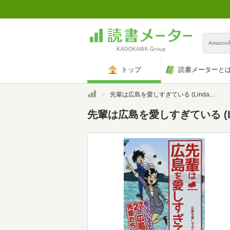
Amazo
トップ
読書メーターと
トップ
先輩は広島を愛しすぎている (Linda BOOKS!)
先輩は広島を愛しすぎている (Lin