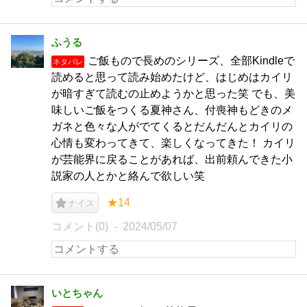
ふうる
ご飯もので長めのシリーズ、全部Kindleで
ネタバレ
読めると思って読み始めたけど、はじめはカイリ
が暗すぎて読むの止めようかと思った笑 でも、美
味しいご飯をつくる夏神さん、付喪神もどきのメ
ガネと色々な人がでてくるとだんだんとカイリの
心情も変わってきて、楽しくなってきた！ カイリ
が芸能界に戻ることがあれば、出前頼んできた小
説家の人とかと絡んで欲しい笑
★14
ナイス
コメント(0)
2024/05/07
いとちゃん