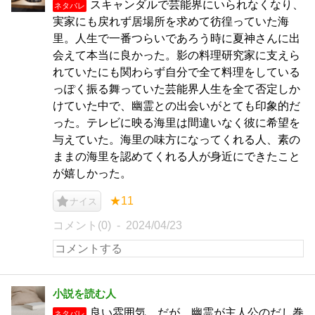
スキャンダルで芸能界にいられなくなり、
ネタバレ
実家にも戻れず居場所を求めて彷徨っていた海
里。人生で一番つらいであろう時に夏神さんに出
会えて本当に良かった。影の料理研究家に支えら
れていたにも関わらず自分で全て料理をしている
っぽく振る舞っていた芸能界人生を全て否定しか
けていた中で、幽霊との出会いがとても印象的だ
った。テレビに映る海里は間違いなく彼に希望を
与えていた。海里の味方になってくれる人、素の
ままの海里を認めてくれる人が身近にできたこと
が嬉しかった。
★11
ナイス
コメント(0)
2024/04/23
小説を読む人
良い雰囲気。だが、幽霊が主人公のだし巻
ネタバレ