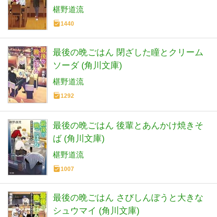
椹野道流
1440
最後の晩ごはん 閉ざした瞳とクリーム
ソーダ (角川文庫)
椹野道流
1292
最後の晩ごはん 後輩とあんかけ焼きそ
ば (角川文庫)
椹野道流
1007
最後の晩ごはん さびしんぼうと大きな
シュウマイ (角川文庫)