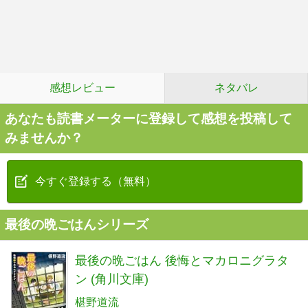
感想レビュー
ネタバレ
あなたも読書メーターに登録して感想を投稿して
みませんか？
今すぐ登録する（無料）
最後の晩ごはんシリーズ
最後の晩ごはん 後悔とマカロニグラタ
ン (角川文庫)
椹野道流