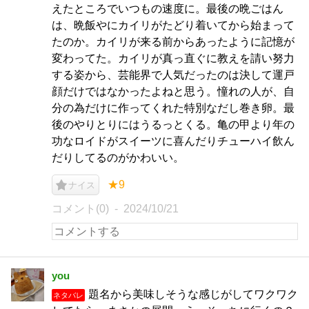
えたところでいつもの速度に。最後の晩ごはん
は、晩飯やにカイリがたどり着いてから始まって
たのか。カイリが来る前からあったように記憶が
変わってた。カイリが真っ直ぐに教えを請い努力
する姿から、芸能界で人気だったのは決して運戸
顔だけではなかったよねと思う。憧れの人が、自
分の為だけに作ってくれた特別なだし巻き卵。最
後のやりとりにはうるっとくる。亀の甲より年の
功なロイドがスイーツに喜んだりチューハイ飲ん
だりしてるのがかわいい。
★9
ナイス
コメント(0)
2024/10/21
you
題名から美味しそうな感じがしてワクワク
ネタバレ