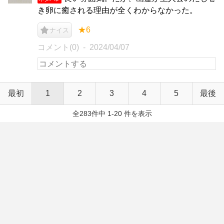
き卵に癒される理由が全くわからなかった。
★6
ナイス
コメント(0)
2024/04/07
最初
1
2
3
4
5
最後
全283件中 1-20 件を表示