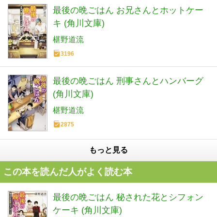
最後の晩ごはん お兄さんとホットケー
キ (角川文庫)
椹野道流
3196
最後の晩ごはん 刑事さんとハンバーグ
(角川文庫)
椹野道流
2875
もっと見る
この本を読んだ人がよく読む本
最後の晩ごはん 秘された花とシフォン
ケーキ (角川文庫)