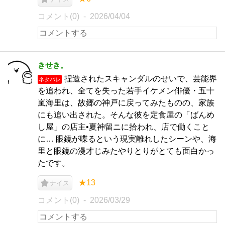
コメント(0)
2026/04/04
きせき。
捏造されたスキャンダルのせいで、芸能界
ネタバレ
を追われ、全てを失った若手イケメン俳優・五十
嵐海里は、故郷の神戸に戻ってみたものの、家族
にも追い出された。そんな彼を定食屋の「ばんめ
し屋」の店主•夏神留ニに拾われ、店で働くこと
に… 眼鏡が喋るという現実離れしたシーンや、海
里と眼鏡の漫才じみたやりとりがとても面白かっ
たです。
★13
ナイス
コメント(0)
2026/03/29