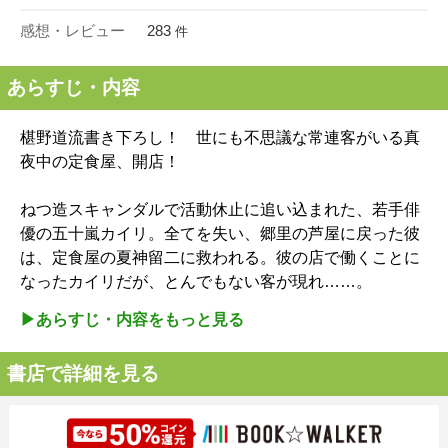
感想・レビュー
283
件
あらすじ・内容
椹野道流書き下ろし！ 世にも不思議な常連客がいる真
夜中の定食屋、開店！
ねつ造スキャンダルで活動休止に追い込まれた、若手俳
優の五十嵐カイリ。全てを失い、郷里の芦屋に戻った彼
は、定食屋の夏神留二に救われる。彼の店で働くことに
なったカイリだが、とんでもない客が現れ……。
▶︎あらすじ・内容をもっと見る
書店で詳細を見る