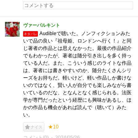
ヴァーバルキント
Audibleで聴いた。ノンフィクションみた
ネタバレ
いで品の良い『祖母姫、ロンドンへ行く！』と同
じ著者の作品とは思えなかった。最後の作品紹介
でもわかったが、著者は随分引き出しを多く持っ
ている人だ。また、こういう感じのライトな作品
は、著者には書きやすいのか、随分たくさんシリ
ーズをお持ちだ。軽いけど、軽い作品しか書けな
いのではなく、賢い人が自分でも楽しみながら書
いているのだな、となんとなく感じられる。法医
学が専門だったという経歴にも興味があるし、ほ
かの作品も機会があれば読んで（聴いて）みた
い。
★10
ナイス
コメント(0)
2024/05/26