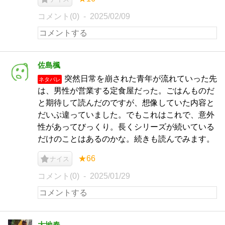
コメント(0)
2025/02/09
佐島楓
突然日常を崩された青年が流れていった先
ネタバレ
は、男性が営業する定食屋だった。ごはんものだ
と期待して読んだのですが、想像していた内容と
だいぶ違っていました。でもこれはこれで、意外
性があってびっくり。長くシリーズが続いている
だけのことはあるのかな。続きも読んでみます。
★66
ナイス
コメント(0)
2025/01/29
大地春