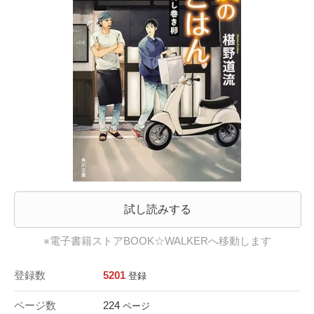
試し読みする
※電子書籍ストアBOOK☆WALKERへ移動します
登録数
5201
登録
ページ数
224
ページ