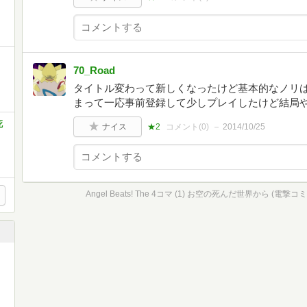
70_Road
タイトル変わって新しくなったけど基本的なノリは
まって一応事前登録して少しプレイしたけど結局
死
ナイス
★2
コメント(
0
)
2014/10/25
Angel Beats! The 4コマ (1) お空の死んだ世界から (電撃コ