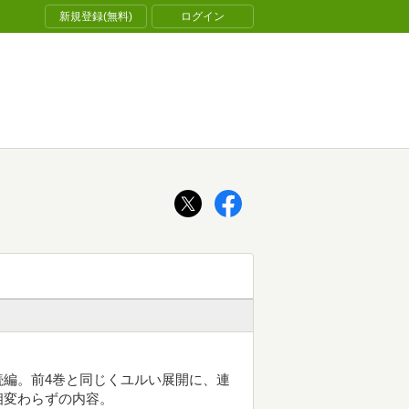
新規登録(無料)
ログイン
編。前4巻と同じくユルい展開に、連
相変わらずの内容。