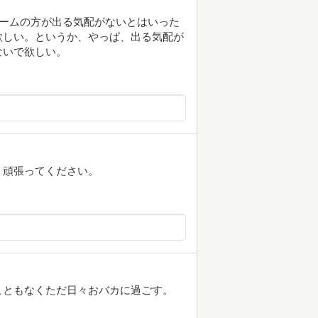
ゲームの方が出る気配がないとはいった
欲しい。というか、やっぱ、出る気配が
ないで欲しい。
く頑張ってください。
こともなくただ日々おバカに過ごす。