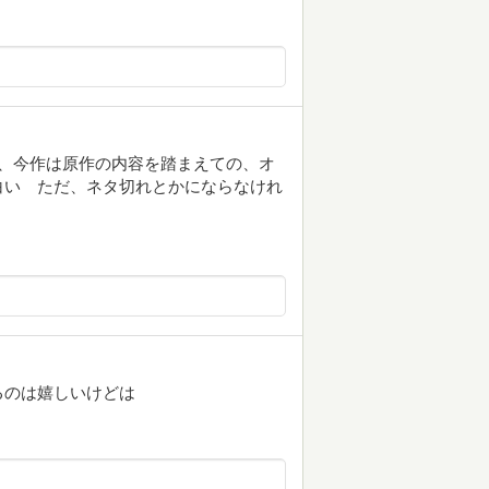
、今作は原作の内容を踏まえての、オ
白い ただ、ネタ切れとかにならなけれ
るのは嬉しいけどは