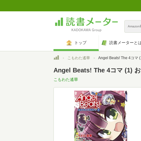
Amazo
トップ
読書メーターと
トップ
こもわた遙華
Angel Beats! The 4コマ (1) お空の死んだ世界か
Angel Beats! The 4コマ
こもわた遙華