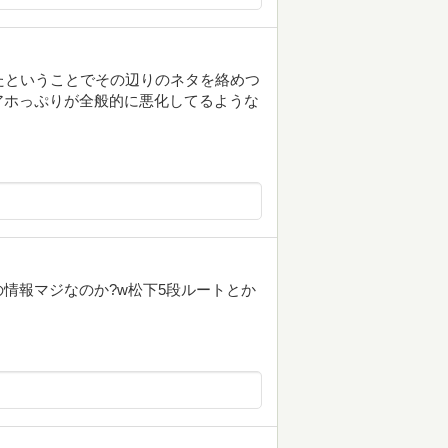
たということでその辺りのネタを絡めつ
アホっぷりが全般的に悪化してるような
情報マジなのか?w松下5段ルートとか