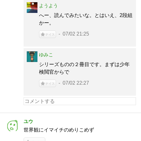
ようよう
へー、読んでみたいな。とはいえ、2段組
かー。
07/02 21:25
ナイス
ゆみこ
シリーズものの２冊目です。まずは少年
検閲官からで
07/02 22:27
ナイス
ユウ
世界観にイマイチのめりこめず