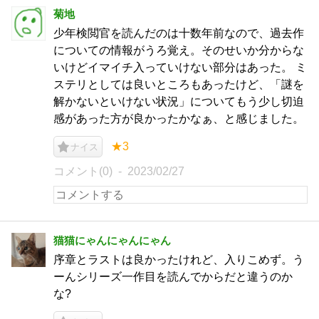
菊地
少年検閲官を読んだのは十数年前なので、過去作
についての情報がうろ覚え。そのせいか分からな
いけどイマイチ入っていけない部分はあった。 ミ
ステリとしては良いところもあったけど、「謎を
解かないといけない状況」についてもう少し切迫
感があった方が良かったかなぁ、と感じました。
★3
ナイス
コメント(0)
2023/02/27
猫猫にゃんにゃんにゃん
序章とラストは良かったけれど、入りこめず。う
ーんシリーズ一作目を読んでからだと違うのか
な?