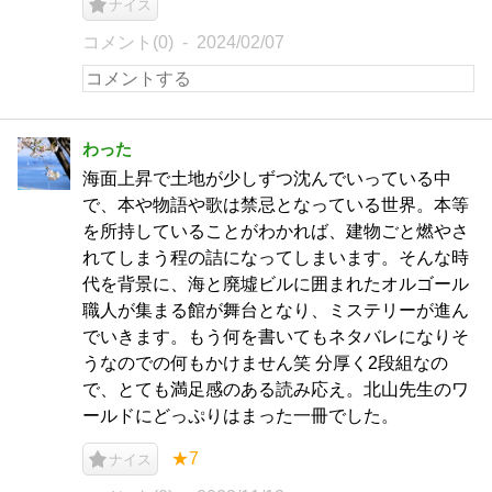
ナイス
コメント(0)
2024/02/07
わった
海面上昇で土地が少しずつ沈んでいっている中
で、本や物語や歌は禁忌となっている世界。本等
を所持していることがわかれば、建物ごと燃やさ
れてしまう程の詰になってしまいます。そんな時
代を背景に、海と廃墟ビルに囲まれたオルゴール
職人が集まる館が舞台となり、ミステリーが進ん
でいきます。もう何を書いてもネタバレになりそ
うなのでの何もかけません笑 分厚く2段組なの
で、とても満足感のある読み応え。北山先生のワ
ールドにどっぷりはまった一冊でした。
★7
ナイス