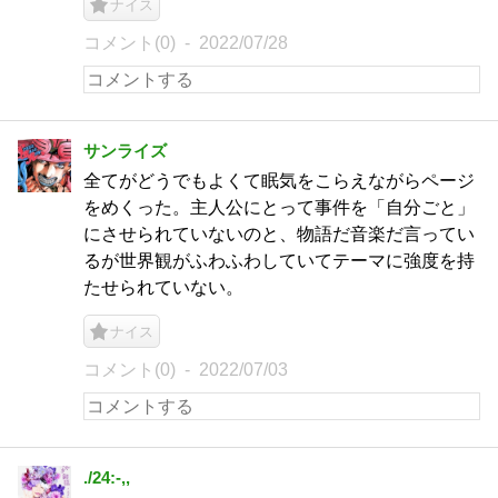
ナイス
コメント(0)
2022/07/28
サンライズ
全てがどうでもよくて眠気をこらえながらページ
をめくった。主人公にとって事件を「自分ごと」
にさせられていないのと、物語だ音楽だ言ってい
るが世界観がふわふわしていてテーマに強度を持
たせられていない。
ナイス
コメント(0)
2022/07/03
./24:-,,