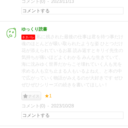
コメント(0)
2023/11/13
ゆっくり読書
私に残された最後の仕事は君を待つ事だけ
ネタバレ
魂のほとんどが吸い取られたような姿 ひとつだけ
花が添えられているお墓 読み返すとキリイ先生の
気持ちが痛いほどよくわかる みんな生きていて、
海に沈みゆく世界だからこそ壊れていく人も光を
求める人も立ち止まる人もいるよねえ、と本の中
で広がっていく物語がみえるのが大好きです ぜひ
ぜひぜひシリーズの続きを書いてほしい！
★1
ナイス
コメント(0)
2023/10/28