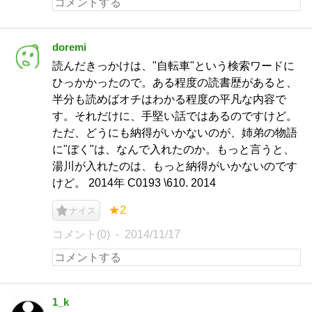
doremi
読んだきっかけは、"自転車"という検索ワードに
ひっかかったので。ある程度の読書歴があると、
半分も読めばオチはわかる程度の平凡な内容で
す。それだけに、手堅い話ではあるのですけど。
ただ、どうにも納得がいかないのが、姉弟の物語
に"ぼく"は、なんで入れたのか。もっと言うと、
湯川が入れたのは、もっと納得がいかないのです
けど。 2014年 C0193 \610. 2014
★2
ナイス
コメント(0)
2014/11/17
1_k