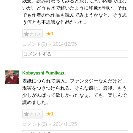
残念。読み終わってみると決して悪い内容ではな
いが、どうも水で解いたように印象が弱い。それ
でも作者の他作品も読んでみようかなと、そう思
う何とも不思議な作品だった。
★1
ナイス
コメント(0)
2014/12/05
Kobayashi Fumikazu
表紙につられて購入。ファンタジーなんだけど、
現実をつきつけられる、そんな感じ。最後、もう
少しがんばって欲しかったなぁ。でも、楽しんで
読めました。
★1
ナイス
コメント(0)
2014/11/25