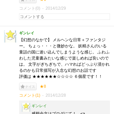
コメント(0)
2014/12/29
ギンレイ
【幻想のなかで】 メルヘンな日常＋ファンタジ
ー。 ちょっ・・・と微妙かな。 妖精さんのいる
童話の国に迷い込んでしまうような感じ。 ふわふ
わした児童書みたいな感じで楽しめれば良いので
は。 文字がぎちぎちで、ハマればどっぷり浸かれ
るのかも日常描写が入念な幻想のお話です
評価は ★★★★★★☆☆☆☆ ６個星です！！
★8
ナイス
コメント(1)
2014/12/28
ギンレイ
感想全文はブログにて！→<a