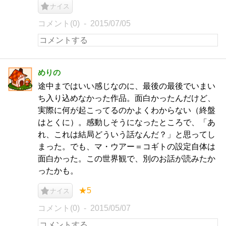
ナイス
コメント(0)
2015/07/05
めりの
途中まではいい感じなのに、最後の最後でいまい
ち入り込めなかった作品。面白かったんだけど、
実際に何が起こってるのかよくわからない（終盤
はとくに）。感動しそうになったところで、「あ
れ、これは結局どういう話なんだ？」と思ってし
まった。でも、マ・ウアー＝コギトの設定自体は
面白かった。この世界観で、別のお話が読みたか
ったかも。
★5
ナイス
コメント(0)
2015/05/07