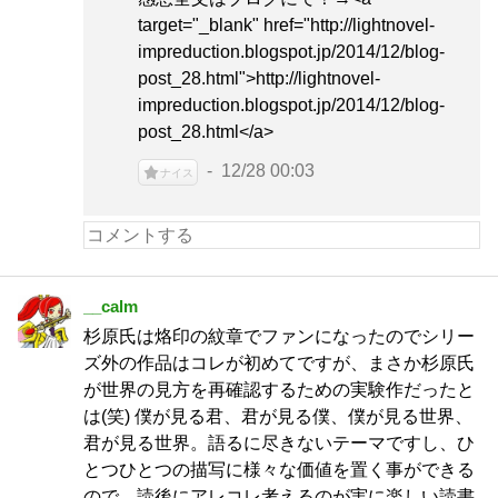
target="_blank" href="http://lightnovel-
impreduction.blogspot.jp/2014/12/blog-
post_28.html">http://lightnovel-
impreduction.blogspot.jp/2014/12/blog-
post_28.html</a>
12/28 00:03
ナイス
__calm
杉原氏は烙印の紋章でファンになったのでシリー
ズ外の作品はコレが初めてですが、まさか杉原氏
が世界の見方を再確認するための実験作だったと
は(笑) 僕が見る君、君が見る僕、僕が見る世界、
君が見る世界。語るに尽きないテーマですし、ひ
とつひとつの描写に様々な価値を置く事ができる
ので、読後にアレコレ考えるのが実に楽しい読書