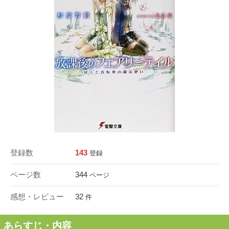
登録数
143
登録
ページ数
344
ページ
感想・レビュー
32
件
あらすじ・内容