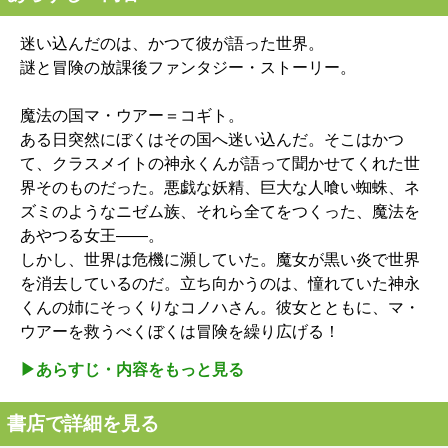
迷い込んだのは、かつて彼が語った世界。
謎と冒険の放課後ファンタジー・ストーリー。
魔法の国マ・ウアー＝コギト。
ある日突然にぼくはその国へ迷い込んだ。そこはかつ
て、クラスメイトの神永くんが語って聞かせてくれた世
界そのものだった。悪戯な妖精、巨大な人喰い蜘蛛、ネ
ズミのようなニゼム族、それら全てをつくった、魔法を
あやつる女王――。
しかし、世界は危機に瀕していた。魔女が黒い炎で世界
を消去しているのだ。立ち向かうのは、憧れていた神永
くんの姉にそっくりなコノハさん。彼女とともに、マ・
ウアーを救うべくぼくは冒険を繰り広げる！
▶︎あらすじ・内容をもっと見る
書店で詳細を見る