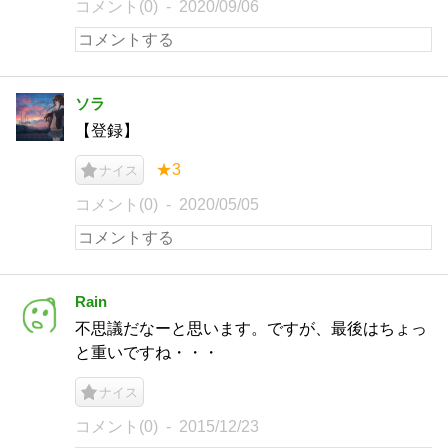
コメント(0)
2020/09/06
ソラ
【登録】
★3
ナイス
コメント(0)
2020/05/05
Rain
不思議だなーと思います。ですが、最後はちょっ
と重いですね・・・
ナイス
コメント(0)
2015/12/23