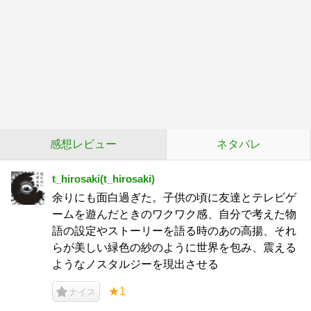
感想レビュー
ネタバレ
t_hirosaki(t_hirosaki)
余りにも面白過ぎた。子供の頃に友達とテレビゲ
ームを遊んだときのワクワク感、自分で考えた物
語の設定やストーリーを語る時のあの高揚、それ
らが美しい緑色の紗のように世界を包み、震える
ようなノスタルジーを現出させる
★1
ナイス