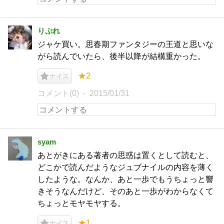
りぷれ
ジャケ買い。思春期ファンタジーの王道と思いな
がら読んでいたら、後半以降が結構重かった。
★2
ナイス
コメント(0)
2015/01/31
syam
あとがきにある著者の思惑は置くとして読むと、
どこかで読んだようなジュブナイルの内容を薄く
したような。なんか、あと一歩でもうちょっと響
きそうなんだけど、そのあと一歩がわからなくて
ちょっとモヤモヤする。
★1
ナイス