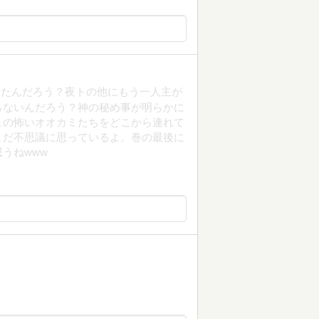
ったんだろう？夜トの他にもう一人主が
らないんだろう？神の秘め事が明らかに
この怖いオオカミたちをどこから連れて
まだ不思議に思っているよ。巻の最後に
うねwww