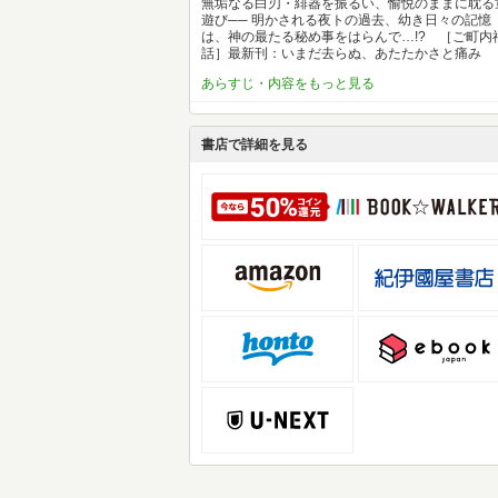
無垢なる白刃・緋器を振るい、愉悦のままに耽る
遊び── 明かされる夜トの過去、幼き日々の記憶
は、神の最たる秘め事をはらんで…!? ［ご町内
話］最新刊：いまだ去らぬ、あたたかさと痛み
あらすじ・内容をもっと見る
書店で詳細を見る