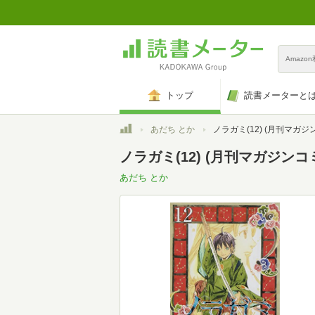
Amazo
トップ
読書メーターと
トップ
あだち とか
ノラガミ(12) (月刊マガジンコ
ノラガミ(12) (月刊マガジンコ
あだち とか