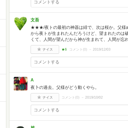
文吾
★★★/夜トの最初の神器は緋で、次は桜か。父様
から夜トが生まれたんだろうけど、望まれたのは
くて、人間が望んだから神が生まれて、人間が忘れ
ナイス
★6
コメント(
0
)
2019/12/03
A
夜卜の過去。父様がどう動くやら。
ナイス
コメント(
0
)
2019/10/02
裕