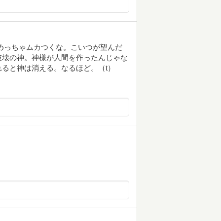
めっちゃムカつくな。こいつが望んだ
破壊の神。神様が人間を作ったんじゃな
ると神は消える。なるほど。（t）