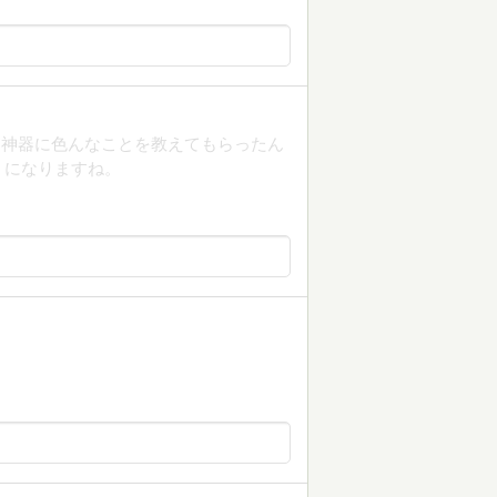
う神器に色んなことを教えてもらったん
うになりますね。