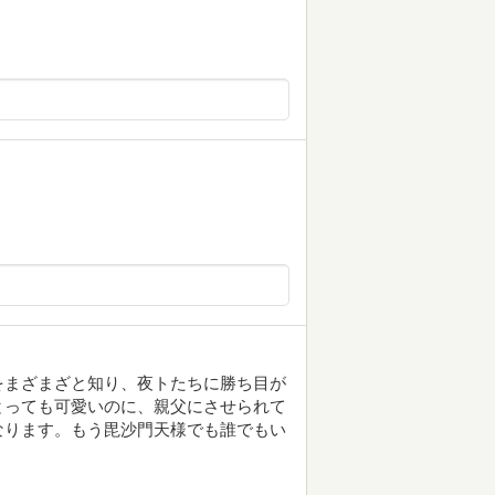
をまざまざと知り、夜トたちに勝ち目が
とっても可愛いのに、親父にさせられて
なります。もう毘沙門天様でも誰でもい