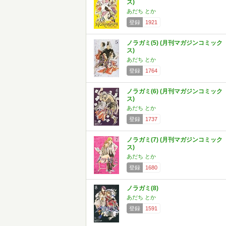
ス)
あだち とか
登録
1921
ノラガミ(5) (月刊マガジンコミック
ス)
あだち とか
登録
1764
ノラガミ(6) (月刊マガジンコミック
ス)
あだち とか
登録
1737
ノラガミ(7) (月刊マガジンコミック
ス)
あだち とか
登録
1680
ノラガミ(8)
あだち とか
登録
1591