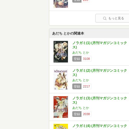
もっと見る
あだち とかの関連本
ノラガミ(1) (月刊マガジンコミック
ス)
あだち とか
登録
3108
ノラガミ(2) (月刊マガジンコミック
ス)
あだち とか
登録
2217
ノラガミ(3) (月刊マガジンコミック
ス)
あだち とか
登録
2038
ノラガミ(4) (月刊マガジンコミック