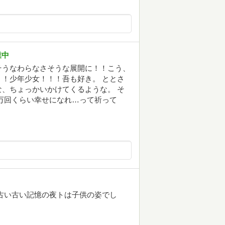
業中
そうなわらなさそうな展開に！！こう、
！少年少女！！！吾も好き。 ととさ
、ちょっかいかけてくるような。 そ
万回くらい幸せになれ…って祈って
古い古い記憶の夜トは子供の姿でし