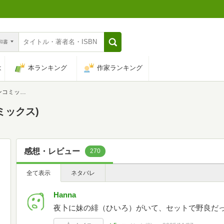
n和書
は
本ランキング
作家ランキング
ミックス)
ミックス)
感想・レビュー
270
全て表示
ネタバレ
Hanna
夜卜に妹の緋（ひいろ）がいて、セットで野良だ