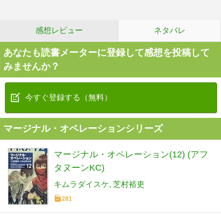
感想レビュー
ネタバレ
あなたも読書メーターに登録して感想を投稿して
みませんか？
今すぐ登録する（無料）
マージナル・オペレーションシリーズ
マージナル・オペレーション(12) (アフ
タヌーンKC)
キムラダイスケ
芝村裕吏
281