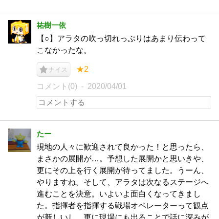
祐樹一依
【○】アラタの吹っ切れっぷりはあまり伝わって
こなかったな。
★2
ナイス
コメント(0)
2020/04/01
たー
現地の人々に歓迎されて良かった！と思ったら、
まさかの展開が…。予想した展開かと思いきや、
更にその上を行く展開が待ってました。うーん、
やりますね。そして、アラタは次なるステージへ
進むことを決意。いよいよ面白くなってきまし
た。指揮者を指揮する戦場オペレーターって観点
が新しいし、更に現場にも出ることで話に深みが