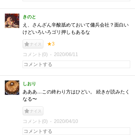
きのと
え、さんざん辛酸舐めておいて傭兵会社？面白い
けどいろいろゴリ押しもあるな
★3
ナイス
コメント(0)
2020/06/11
しおり
あああ…この終わり方はひどい。 続きが読みたく
なる〜
ナイス
コメント(0)
2020/04/10