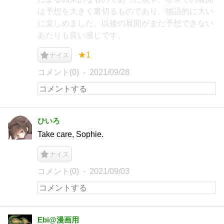
は予想を大きく裏切るものであり、物語的に大い
に楽しめました。以後の展開がまだ予想できない
あたりも良い感じです。
★1
ナイス
コメント(0)
2021/09/28
ひいろ
Take care, Sophie.
ナイス
コメント(0)
2021/09/03
Ebi@漫画用