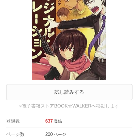
試し読みする
※電子書籍ストアBOOK☆WALKERへ移動します
登録数
637
登録
ページ数
200
ページ