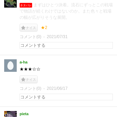
まずはひとつ決着。流石にずっとこの戦場
ネタバレ
で物語が続くわけではないのか。また色々と戦場
の幅が広がりそうな展開。
★2
ナイス
コメント(0)
2021/07/31
a-ha
★★★☆☆
ナイス
コメント(0)
2021/06/17
pieta