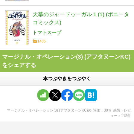
天幕のジャードゥーガル 1 (1) (ボニータ
コミックス)
トマトスープ
1435
マージナル・オペレーション(3) (アフタヌーンKC)
をシェアする
本つぶやきをつぶやく
マージナル・オペレーション(3) (アフタヌーンKC)
の
評価
30
％
感想・レビ
ュー
115
件