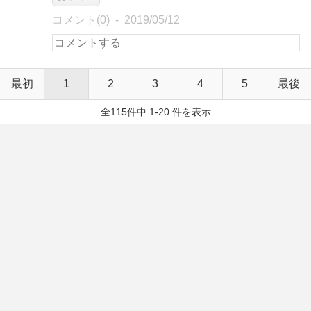
コメント(0)
2019/05/12
最初
1
2
3
4
5
最後
全115件中 1-20 件を表示