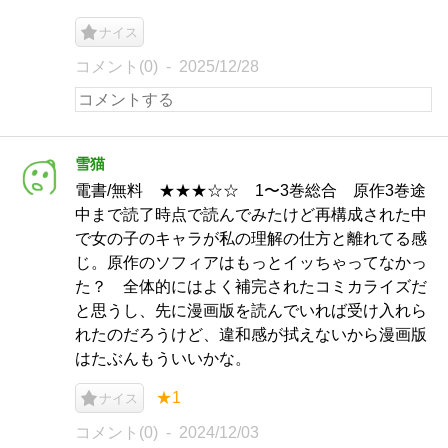
ナイス
コメント(0)
2025/12/28
雪猫
電書/無料 ★★★☆☆ 1〜3巻総合 原作3巻途
中まで読了時点で読んでみたけど再構成された中
で女の子のキャラが私の理解の仕方と離れてる感
じ。原作のソフィアはもっとイッちゃってなかっ
た？ 全体的にはよく補完されたコミカライズだ
と思うし、先に漫画版を読んでいれば受け入れら
れたのだろうけど、違和感が拭えないから漫画版
はたぶんもういいかな。
★1
ナイス
コメント(0)
2024/12/03