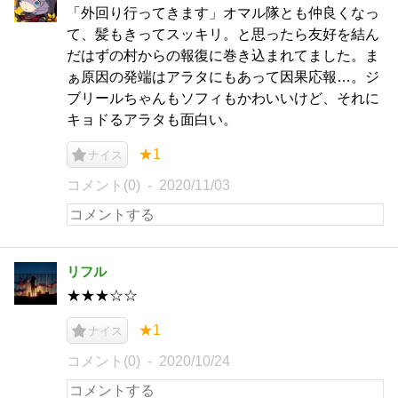
「外回り行ってきます」オマル隊とも仲良くなっ
て、髪もきってスッキリ。と思ったら友好を結ん
だはずの村からの報復に巻き込まれてました。ま
ぁ原因の発端はアラタにもあって因果応報…。ジ
ブリールちゃんもソフィもかわいいけど、それに
キョドるアラタも面白い。
★1
ナイス
コメント(0)
2020/11/03
リフル
★★★☆☆
★1
ナイス
コメント(0)
2020/10/24