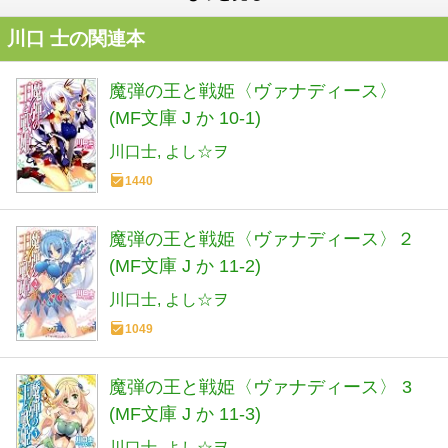
川口 士の関連本
魔弾の王と戦姫〈ヴァナディース〉
(MF文庫 J か 10-1)
川口士
よし☆ヲ
1440
魔弾の王と戦姫〈ヴァナディース〉２
(MF文庫 J か 11-2)
川口士
よし☆ヲ
1049
魔弾の王と戦姫〈ヴァナディース〉 3
(MF文庫 J か 11-3)
川口士
よし☆ヲ