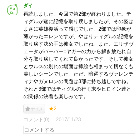
ダイ
再読しました。今回で第2部が終わりました。テ
ィグルが遂に記憶を取り戻しましたが、その姿は
まさに英雄復活って感じでした。2部では印象が
薄かったエレンですが、やはりティグルの記憶を
取り戻す決め手は彼女でしたね。また、エリザヴ
ェータがバーバー=ヤガーの力から解き放たれ自
分を取り戻してくれて良かったです。そして彼女
とウルスの別れの場面は挿絵も相まって切なくも
美しいシーンでした。ただ、暗躍するヴァレンテ
ィナやガヌロンの問題は3部に持ち越しですね。
それと3部ではティグルの行く末やヒロイン達と
の関係の決着も楽しみです。
★2
ナイス
コメント(0)
2017/11/23