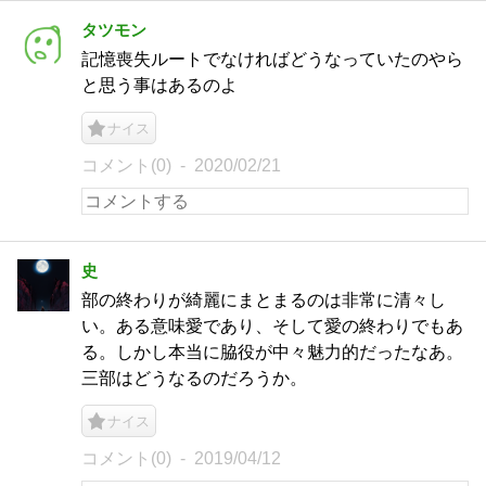
タツモン
記憶喪失ルートでなければどうなっていたのやら
と思う事はあるのよ
ナイス
コメント(0)
2020/02/21
史
部の終わりが綺麗にまとまるのは非常に清々し
い。ある意味愛であり、そして愛の終わりでもあ
る。しかし本当に脇役が中々魅力的だったなあ。
三部はどうなるのだろうか。
ナイス
コメント(0)
2019/04/12