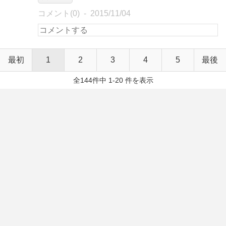
コメント(0)
2015/11/04
最初
1
2
3
4
5
最後
全144件中 1-20 件を表示