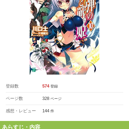
登録数
574
登録
ページ数
328
ページ
感想・レビュー
144
件
あらすじ・内容