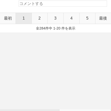
最初
1
2
3
4
5
最後
全284件中 1-20 件を表示