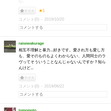
心。
★1
ナイス
コメント(0)
2019/10/20
raisewakurage
相互不理解と暴力...好きです。愛され方も愛し方
も、愛そのものもよくわからない、人間同士のラ
ヴってそういうことなんじゃないんですか？知ら
んけど...
ナイス
コメント(0)
2019/06/22
tomomoto