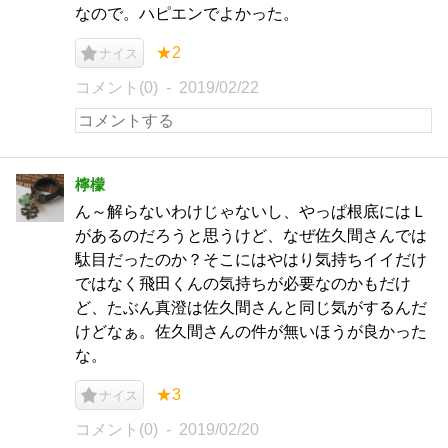
なので。ハピエンでよかった。
★2
ナイス
コメント(0)
2019/02/22
檸檬
ん～解らないわけじゃないし、やっぱ根底にはＬ
があるのだろうと思うけど、なぜ佐久間さんでは
駄目だったのか？そこにはやはり気持ちイイだけ
ではなく飛田くんの気持ちが必要なのかもだけ
ど、たぶん真澄は佐久間さんと同じ気がするんだ
けどなぁ。佐久間さんの件が無いほうが良かった
な。
★3
ナイス
コメント(0)
2019/02/20