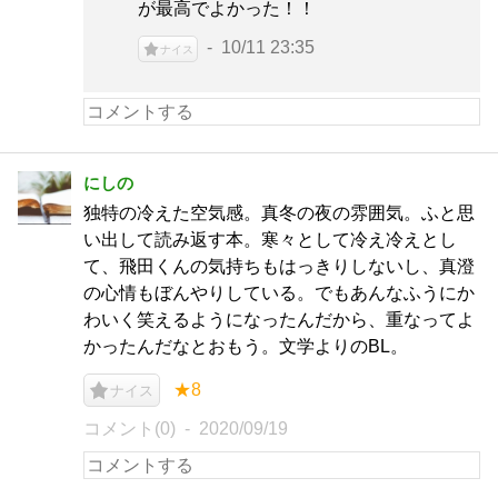
が最高でよかった！！
10/11 23:35
ナイス
にしの
独特の冷えた空気感。真冬の夜の雰囲気。ふと思
い出して読み返す本。寒々として冷え冷えとし
て、飛田くんの気持ちもはっきりしないし、真澄
の心情もぼんやりしている。でもあんなふうにか
わいく笑えるようになったんだから、重なってよ
かったんだなとおもう。文学よりのBL。
★8
ナイス
コメント(0)
2020/09/19