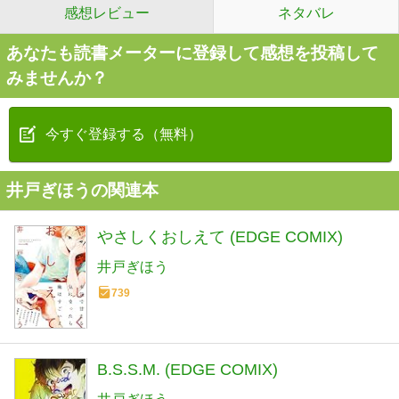
感想レビュー
ネタバレ
あなたも読書メーターに登録して感想を投稿して
みませんか？
今すぐ登録する（無料）
井戸ぎほうの関連本
やさしくおしえて (EDGE COMIX)
井戸ぎほう
739
B.S.S.M. (EDGE COMIX)