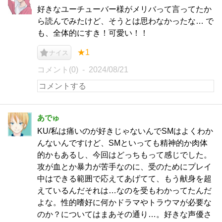
好きなユーチューバー様がメリバって言ってたか
ら読んでみたけど、そうとは思わなかったな… で
も、全体的にすき！可愛い！！
★1
ナイス
コメント(0)
2024/08/21
あでゅ
KU/私は痛いのが好きじゃないんでSMはよくわか
んないんですけど、SMといっても精神的か肉体
的かもあるし、今回はどっちもって感じでした。
攻が血とか暴力が苦手なのに、受のためにプレイ
中はできる範囲で応えてあげてて、もう献身を超
えているんだそれは…なのを受もわかってたんだ
よな。性的嗜好に何かドラマやトラウマが必要な
のか？についてはまあその通り…。好きな声優さ