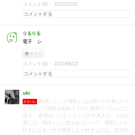
コメント(0)
2022/12/31
りるりる
電子 シ
ナイス
コメント(0)
2022/06/23
siki
真澄にとって飛田くんは怖いとか寂しいと
ネタバレ
かそういう感情を初めてくれた相手だったんだと
思う。 真澄はいつもニコニコ八方美人で、それが
通じない飛田くんに惹かれていって、飛田くんが
好きになる一方で飛田くんが好きなのは、真澄自