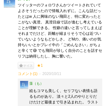
ツイッターのフォロワさんかツイートされていて
よさそうだったので情報入れずに。こんな話だっ
たとはw 人に興味のない飛田と、特に変わったと
こがない真澄。 真澄目線で話が進むし考えている
ことが理解できる。 性癖の違いと言ってしまえば
それまでだけど、距離が縮まりそうで心は近づい
ていないようなもどかしさ。 どMの、痛いのが気
持ちいいとかプレイ中の「ごめんなさい」がちょ
と辛くて😅 でも飛田が珍しく自分のことを話すセ
リフは納得したし、胸に響いた。
★1
ナイス
コメント(1)
2020/10/11
藻（も）
絵もコマも美しく、セリフない表情も語
るものがあり。 淡々と2人のやりとりだ
けだけど最後まで引き込まれた。 ラスト