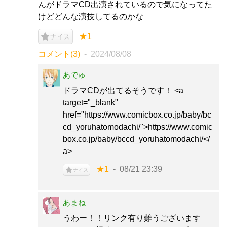
んがドラマCD出演されているので気になってた
けどどんな演技してるのかな
★1
ナイス
コメント(3)
2024/08/08
あでゅ
ドラマCDが出てるそうです！ <a
target="_blank"
href="https://www.comicbox.co.jp/baby/bc
cd_yoruhatomodachi/">https://www.comic
box.co.jp/baby/bccd_yoruhatomodachi/</
a>
★1
08/21 23:39
ナイス
あまね
うわー！！リンク有り難うございます