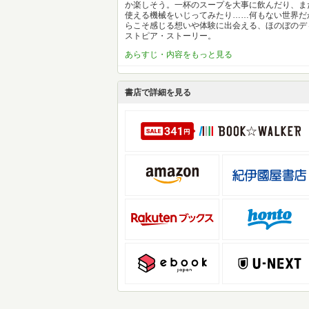
か楽しそう。一杯のスープを大事に飲んだり、ま
使える機械をいじってみたり……何もない世界だ
らこそ感じる想いや体験に出会える、ほのぼのデ
ストピア・ストーリー。
あらすじ・内容をもっと見る
書店で詳細を見る