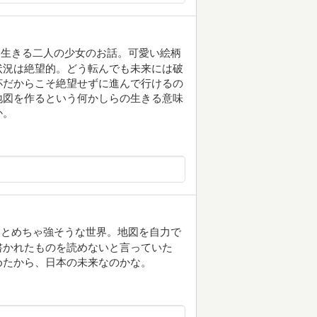
ピア世界を生きる二人の少女のお話。可愛い絵柄
状況は絶望的。どう転んでも未来には破
杯だからこそ絶望せずに進んで行けるの
地図を作るという何かしらの生きる意味
か。
るとめちゃ強そうな世界。地図を自力で
書かれたものを読めないと言っていた
めたから、日本の未来なのかな。