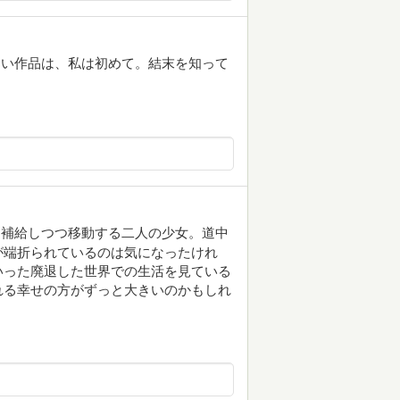
ない作品は、私は初めて。結末を知って
を補給しつつ移動する二人の少女。道中
が端折られているのは気になったけれ
いった廃退した世界での生活を見ている
れる幸せの方がずっと大きいのかもしれ