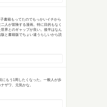
電子書籍もってたのでもっかいイチから
女二人が冒険する漫画。特に目的もなく
た世界とのギャップが良い。後半はなん
信版と書籍版でちょい違うらしいから読
前にもう1周したくなった。一般人が歩
カナザワ、元気かな。