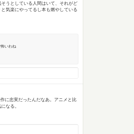
残そうとしている人間はいて、それがど
りと気楽にやってるし本も燃やしている
で怖いわね
原作に忠実だったんだなあ。アニメと比
気になる。