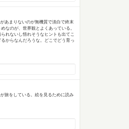
感があまりないのが無機質で淡白で終末
さめなのが、世界観とよくあっている。
語られないし悟れそうなヒントも出てこ
ぎるからなんだろうな。どこでどう育っ
子が旅をしている。絵を見るために読み