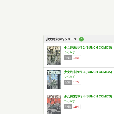
少女終末旅行シリーズ
5
少女終末旅行 2 (BUNCH COMICS)
つくみず
登録
1556
少女終末旅行 3 (BUNCH COMICS)
つくみず
登録
1327
少女終末旅行 4 (BUNCH COMICS)
つくみず
登録
1194