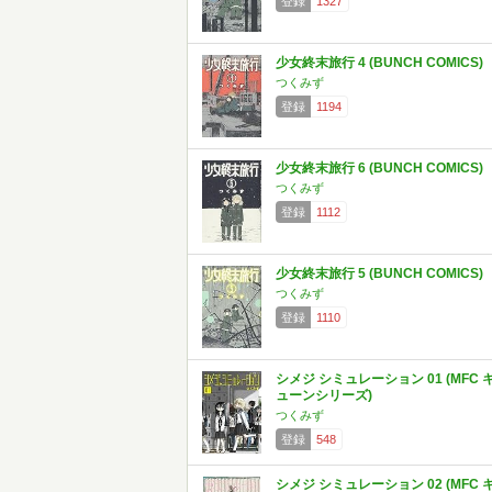
登録
1327
少女終末旅行 4 (BUNCH COMICS)
つくみず
登録
1194
少女終末旅行 6 (BUNCH COMICS)
つくみず
登録
1112
少女終末旅行 5 (BUNCH COMICS)
つくみず
登録
1110
シメジ シミュレーション 01 (MFC 
ューンシリーズ)
つくみず
登録
548
シメジ シミュレーション 02 (MFC 