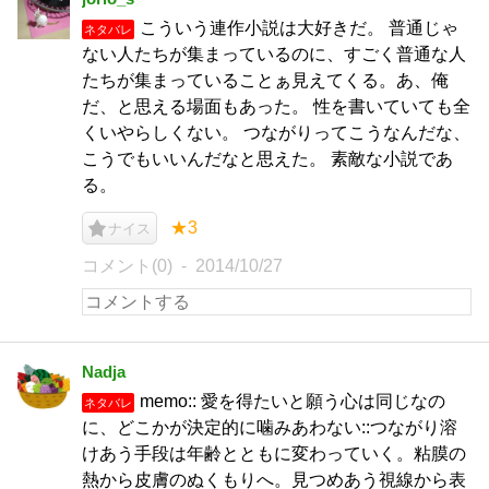
こういう連作小説は大好きだ。 普通じゃ
ネタバレ
ない人たちが集まっているのに、すごく普通な人
たちが集まっていることぁ見えてくる。あ、俺
だ、と思える場面もあった。 性を書いていても全
くいやらしくない。 つながりってこうなんだな、
こうでもいいんだなと思えた。 素敵な小説であ
る。
★3
ナイス
コメント(0)
2014/10/27
Nadja
memo:: 愛を得たいと願う心は同じなの
ネタバレ
に、どこかが決定的に噛みあわない::つながり溶
けあう手段は年齢とともに変わっていく。粘膜の
熱から皮膚のぬくもりへ。見つめあう視線から表