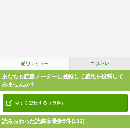
感想レビュー
ネタバレ
あなたも読書メーターに登録して感想を投稿して
みませんか？
今すぐ登録する（無料）
読みおわった読書家最新5件(182)