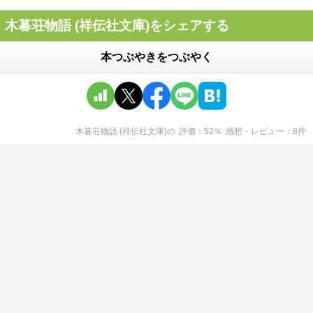
木暮荘物語 (祥伝社文庫)をシェアする
本つぶやきをつぶやく
木暮荘物語 (祥伝社文庫)
の
評価
52
％
感想・レビュー
8
件