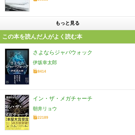
もっと見る
この本を読んだ人がよく読む本
さよならジャバウォック
伊坂幸太郎
8414
イン・ザ・メガチャーチ
朝井リョウ
22189