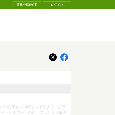
新規登録(無料)
ログイン
児の形は進化の過程をなぞるように魚類
うヘッケルの考えの紹介にはじまり最終