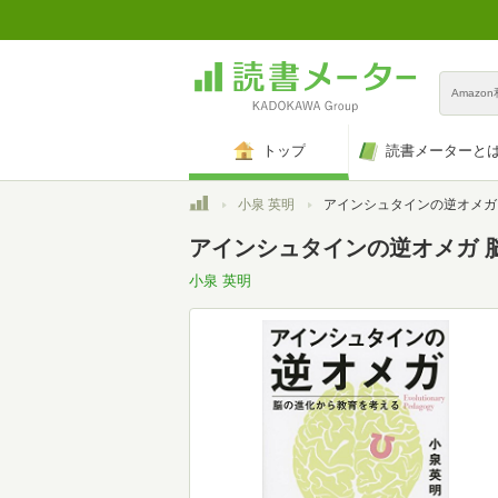
Amazo
トップ
読書メーターと
トップ
小泉 英明
アインシュタインの逆オメガ 脳の進化から教育
アインシュタインの逆オメガ 
小泉 英明