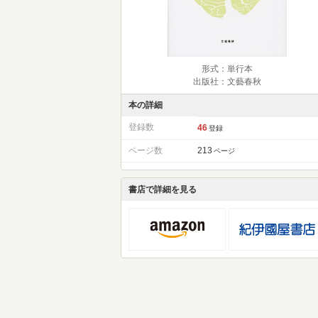
形式：単行本
出版社：文藝春秋
本の詳細
登録数
46
登録
ページ数
213
ページ
書店で詳細を見る