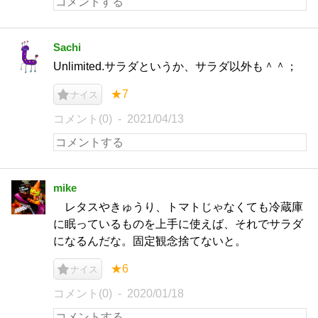
Sachi
Unlimited.サラダというか、サラダ以外も＾＾；
★7
ナイス
コメント(0)
2021/04/13
mike
レタスやきゅうり、トマトじゃなくても冷蔵庫
に眠っているものを上手に使えば、それでサラダ
になるんだな。固定観念捨てないと。
★6
ナイス
コメント(0)
2020/01/18