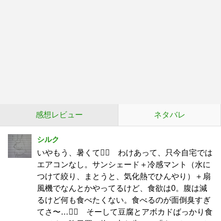
感想レビュー
ネタバレ
シルク
いやもう、暑くて😵‍💫 わけあって、只今自宅では
エアコンなし。サンシェード＋冷感マント（水に
つけて絞り、まとうと、気化熱でひんやり）＋扇
風機でなんとかやってるけど、食欲は0。腹は減
るけど何も食べたくない。食べるのが面倒臭すぎ
てさ〜…😵‍💫 そーして豆腐とアボカドばっかり食