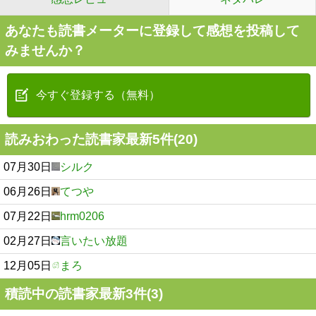
あなたも読書メーターに登録して感想を投稿して
みませんか？
今すぐ登録する（無料）
読みおわった読書家最新5件(20)
07月30日
シルク
06月26日
てつや
07月22日
hrm0206
02月27日
言いたい放題
12月05日
まろ
積読中の読書家最新3件(3)