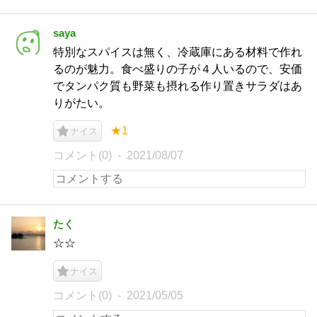
saya
特別なスパイスは無く、冷蔵庫にある材料で作れ
るのが魅力。食べ盛りの子が４人いるので、安価
でタンパク質も野菜も摂れる作り置きサラダはあ
りがたい。
★1
ナイス
コメント(0)
2021/08/07
たく
☆☆
ナイス
コメント(0)
2021/05/05