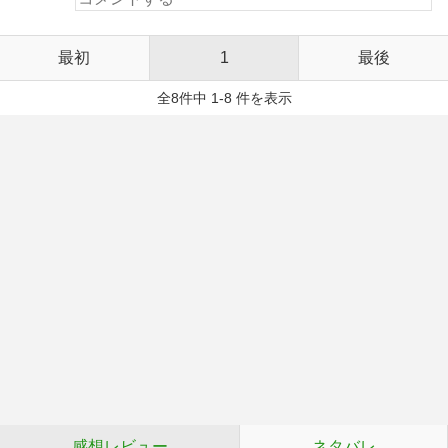
最初
1
最後
全8件中 1-8 件を表示
感想レビュー
ネタバレ