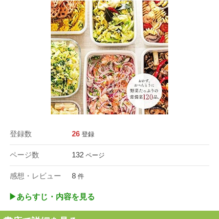
登録数
26
登録
ページ数
132
ページ
感想・レビュー
8
件
▶︎あらすじ・内容を見る