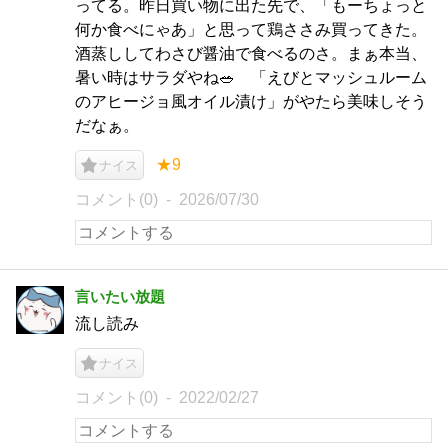
ってる。昨日買い物に出た先で、「もーちょっと
何か食べにゃあ」と思って鶏ささみ買ってきた。
酒蒸ししてわさび醤油で食べるのさ。まぁ本当、
暑い時はサラダやね🥗 「えびとマッシュルーム
のアヒージョ風オイル漬け」がやたら美味しそう
だなぁ。
★9
ナイス
コメント(0)
2026/07/30
言いたい放題
流し読み
ナイス
コメント(0)
2022/02/27