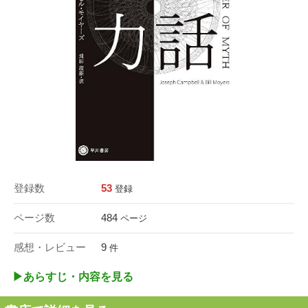
登録数
53
登録
ページ数
484
ページ
感想・レビュー
9
件
▶︎あらすじ・内容を見る