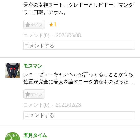
天空の女神ヌート。クレドーとリビドー。マンダ
ラ＝円環。アウム。
★1
ナイス
コメント(0)
2021/06/08
モスマン
ジョーゼフ・キャンベルの言ってることとか立ち
位置が完全に若人を諭すヨーダ的なものだった…
ナイス
コメント(0)
2021/02/23
五月タイム