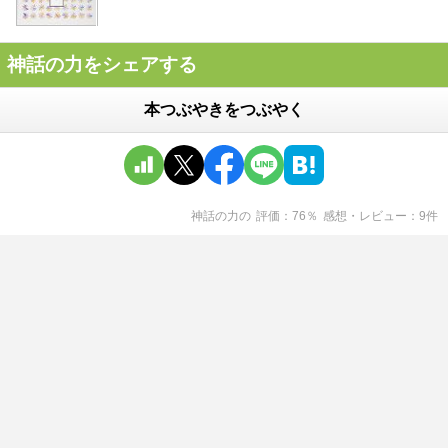
神話の力をシェアする
本つぶやきをつぶやく
神話の力
の
評価
76
％
感想・レビュー
9
件