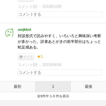
コメント(0)
2018/01/28
umjkknt
対談形式で読みやすく、いろいろと興味深い考察
が多かった。訳者あとがきの前半部分はちょっと
蛇足感ある。
★1
ナイス
コメント(0)
2015/04/16
最初
1
最後
全9件中 1-9 件を表示