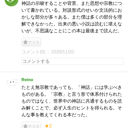
神話の示唆することや背景、また思想や宗教につ
いて書かれている。対談形式のせいか文法的にお
かしな部分が多々ある。また僕は多くの部分を理
解できなかった。出来の悪い小説は読むに堪えな
いが、不思議なことにこの本は最後まで読んだ。
ナイス
コメント(0)
2020/11/20
Reino
たとえ無宗教であっても、「神話」には学ぶべき
ものがある。「宗教」と言う形で体系付けられた
ものではなく、世界中の神話に共通するものを読
み解くことで、必ず人生のヒントを得られる。そ
んな事を教えてくれる本だった。
★2
ナイス