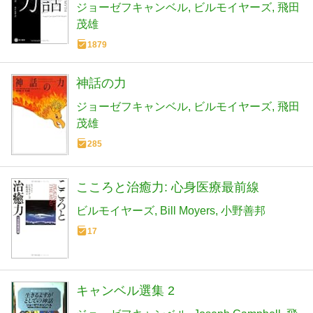
ジョーゼフキャンベル
ビルモイヤーズ
飛田
茂雄
1879
神話の力
ジョーゼフキャンベル
ビルモイヤーズ
飛田
茂雄
285
こころと治癒力: 心身医療最前線
ビルモイヤーズ
Bill Moyers
小野善邦
17
キャンベル選集 2