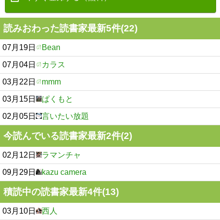
読みおわった読書家最新5件(22)
07月19日
Bean
07月04日
カラス
03月22日
mmm
03月15日
ぱくもと
02月05日
言いたい放題
今読んでいる読書家最新2件(2)
02月12日
ラマンチャ
09月29日
kazu camera
積読中の読書家最新4件(13)
03月10日
西人