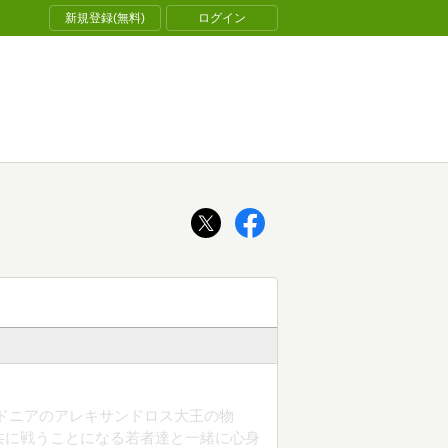
新規登録(無料)
ログイン
ドニアのアレキサンドロス大王の物
共に戦うことになる若者達と一緒に心身