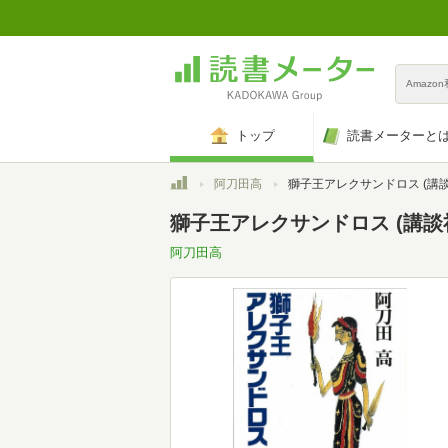
Amazo
トップ
読書メーターと
トップ
阿刀田高
獅子王アレクサンドロス (講
獅子王アレクサンドロス (講談社文
阿刀田高