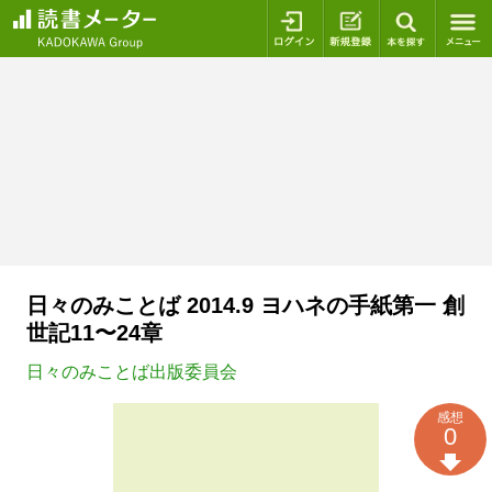
ログイン
新規登録
本を探
日々のみことば 2014.9 ヨハネの手紙第一 創
世記11〜24章
日々のみことば出版委員会
感想
0