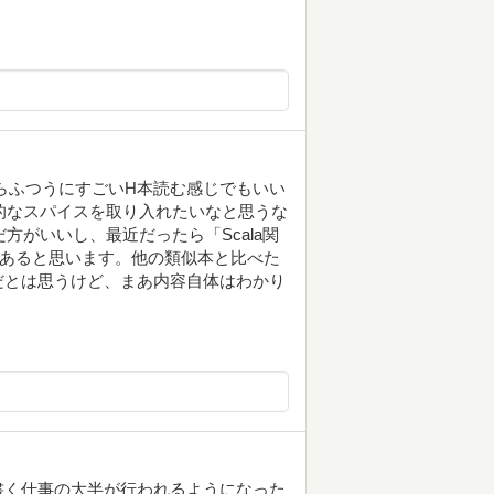
ならふつうにすごいH本読む感じでもいい
グ的なスパイスを取り入れたいなと思うな
方がいいし、最近だったら「Scala関
もあると思います。他の類似本と比べた
だとは思うけど、まあ内容自体はわかり
書く仕事の大半が行われるようになった