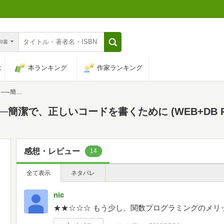
n和書
は
本ランキング
作家ランキング
ESS plus)
潔で、正しいコードを書くために (WEB+DB PRE
感想・レビュー
14
全て表示
ネタバレ
nic
★★☆☆☆ もう少し、関数プログラミングのメリ