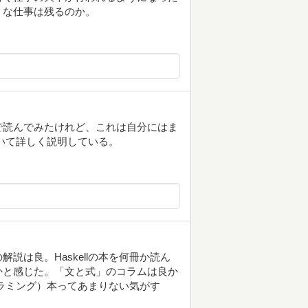
うな仕事は残るのか。
で読んでみたけれど、これは自分にはま
ついて詳しく説明している。
説は良。Haskellの本を何冊か読ん
かと感じた。「文と式」のコラムは良か
ログラミング）本ってあまりない気がす