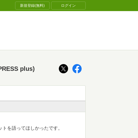
新規登録(無料)
ログイン
SS plus)
ットを語ってほしかったです。