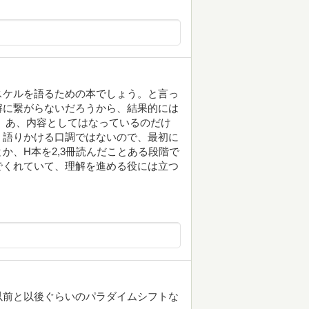
ハスケルを語るための本でしょう。と言っ
理解に繋がらないだろうから、結果的には
ます。あ、内容としてはなっているのだけ
く語りかける口調ではないので、最初に
か、H本を2,3冊読んだことある段階で
でくれていて、理解を進める役には立つ
以前と以後ぐらいのパラダイムシフトな