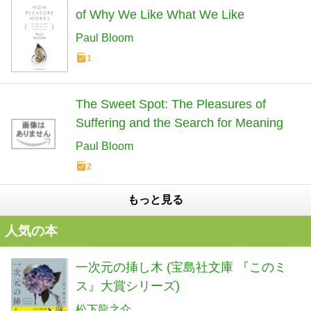
of Why We Like What We Like
Paul Bloom
1
The Sweet Spot: The Pleasures of
Suffering and the Search for Meaning
Paul Bloom
2
もっと見る
人気の本
一次元の挿し木 (宝島社文庫 『このミ
ス』大賞シリーズ)
松下龍之介