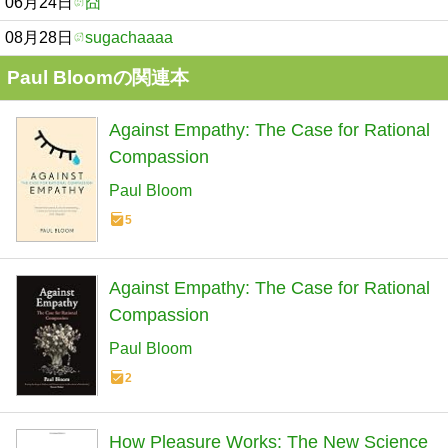
06月24日
囧
08月28日
sugachaaaa
Paul Bloomの関連本
Against Empathy: The Case for Rational
Compassion
Paul Bloom
5
Against Empathy: The Case for Rational
Compassion
Paul Bloom
2
How Pleasure Works: The New Science