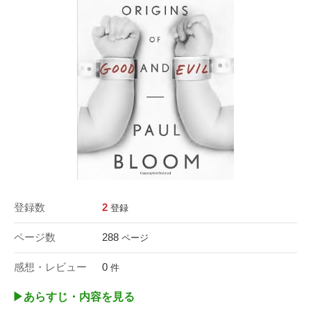
登録数
2
登録
ページ数
288
ページ
感想・レビュー
0
件
▶︎あらすじ・内容を見る