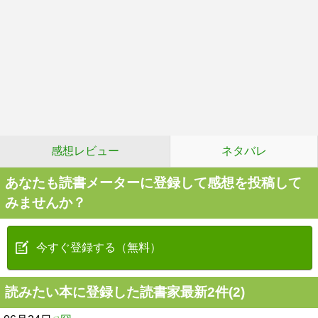
感想レビュー
ネタバレ
あなたも読書メーターに登録して感想を投稿して
みませんか？
今すぐ登録する（無料）
読みたい本に登録した読書家最新2件(2)