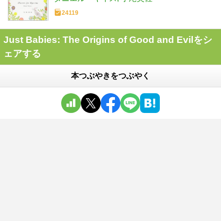
24119
Just Babies: The Origins of Good and Evilをシ
ェアする
本つぶやきをつぶやく