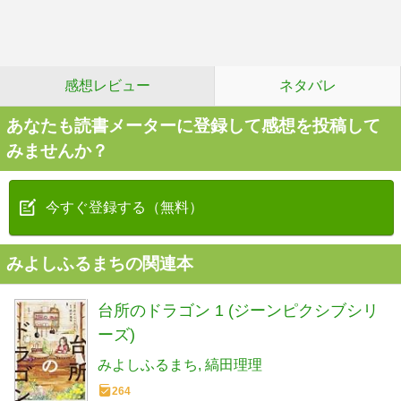
感想レビュー
ネタバレ
あなたも読書メーターに登録して感想を投稿して
みませんか？
今すぐ登録する（無料）
みよしふるまちの関連本
台所のドラゴン 1 (ジーンピクシブシリ
ーズ)
みよしふるまち
縞田理理
264