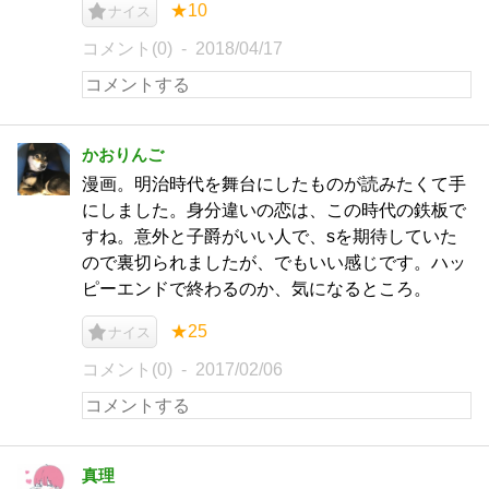
★10
ナイス
コメント(0)
2018/04/17
かおりんご
漫画。明治時代を舞台にしたものが読みたくて手
にしました。身分違いの恋は、この時代の鉄板で
すね。意外と子爵がいい人で、sを期待していた
ので裏切られましたが、でもいい感じです。ハッ
ピーエンドで終わるのか、気になるところ。
★25
ナイス
コメント(0)
2017/02/06
真理