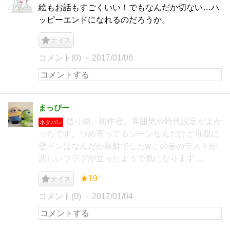
絵もお話もすごくいい！でもなんだか切ない…ハ
ッピーエンドになれるのだろうか。
ナイス
コメント(0)
2017/01/06
まっぴー
借り物。初作者。雰囲気や時代設定がよか
ネタバレ
ったです。つめ寄ってるシーンなんだけど母親に
壁ドンはなんだか新鮮でしたwこの巻のラストが
悲しいフラグが立ったようで気になります…
★19
ナイス
コメント(0)
2017/01/04