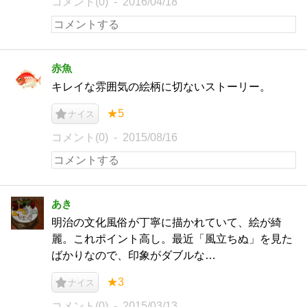
コメント(0)
2016/04/18
赤魚
キレイな雰囲気の絵柄に切ないストーリー。
★5
ナイス
コメント(0)
2015/08/16
あき
明治の文化風俗が丁寧に描かれていて、絵が綺
麗。これポイント高し。最近「風立ちぬ」を見た
ばかりなので、印象がダブルな…
★3
ナイス
コメント(0)
2015/03/13