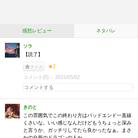
感想レビュー
ネタバレ
ソラ
【読了】
★2
ナイス
コメント(0)
2021/05/02
きのと
この雰囲気でこの終わり方はバッドエンド一直線
くさいな。いい感じなんだけどもうちょっと深み
と言うか、ガッチリしてたら良かったなぁ。まさ
かの台所のドラゴンの人か