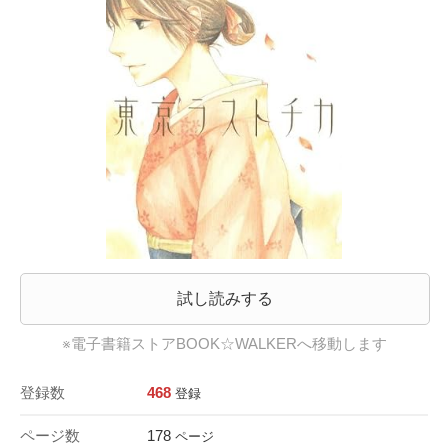
試し読みする
※電子書籍ストアBOOK☆WALKERへ移動します
登録数
468
登録
ページ数
178
ページ