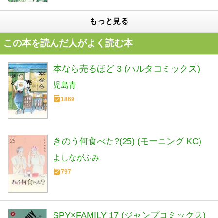
もっと見る
この本を読んだ人がよく読む本
本なら売るほど 3 (ハルタコミックス)
児島青
1869
きのう何食べた?(25) (モーニング KC)
よしながふみ
797
SPY×FAMILY 17 (ジャンプコミックス)