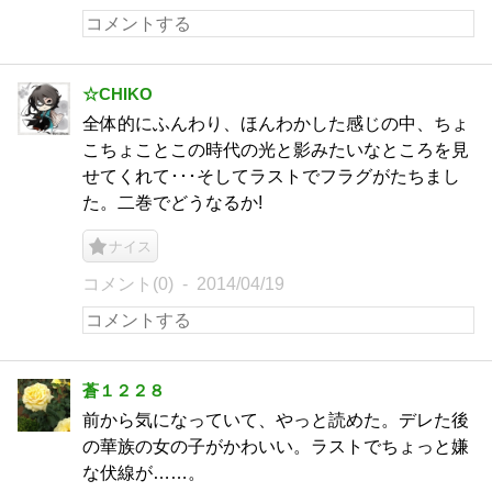
☆CHIKO
全体的にふんわり、ほんわかした感じの中、ちょ
こちょことこの時代の光と影みたいなところを見
せてくれて･･･そしてラストでフラグがたちまし
た。二巻でどうなるか!
ナイス
コメント(0)
2014/04/19
蒼１２２８
前から気になっていて、やっと読めた。デレた後
の華族の女の子がかわいい。ラストでちょっと嫌
な伏線が……。