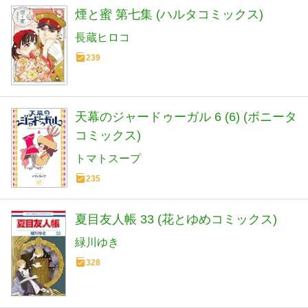
煙と蜜 第七集 (ハルタコミックス)
長蔵ヒロコ
239
天幕のジャードゥーガル 6 (6) (ボニータ
コミックス)
トマトスープ
235
夏目友人帳 33 (花とゆめコミックス)
緑川ゆき
328