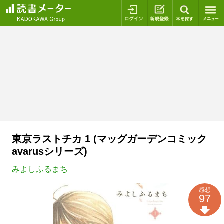
ログイン
新規登録
本を探
東京ラストチカ 1 (マッグガーデンコミック
avarusシリーズ)
みよしふるまち
感想
97