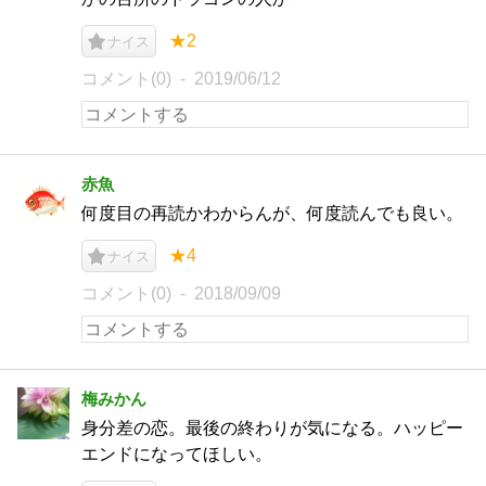
★2
ナイス
コメント(0)
2019/06/12
赤魚
何度目の再読かわからんが、何度読んでも良い。
★4
ナイス
コメント(0)
2018/09/09
梅みかん
身分差の恋。最後の終わりが気になる。ハッピー
エンドになってほしい。