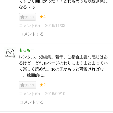
てすごく面白かった！！どれもめっちゃ続き気に
なる～っ！
★4
ナイス
コメント(0)
2016/11/03
もっちー
レンタル。短編集。若干、ご都合主義な感じはあ
るけど、どれもページのわりによくまとまってい
て楽しく読めた。女の子がもっと可愛ければな
ー。絵面的に。
★2
ナイス
コメント(0)
2016/09/10