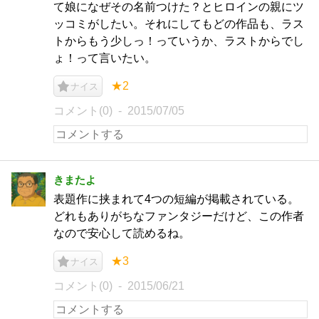
て娘になぜその名前つけた？とヒロインの親にツ
ッコミがしたい。それにしてもどの作品も、ラス
トからもう少しっ！っていうか、ラストからでし
ょ！って言いたい。
★2
ナイス
コメント(0)
2015/07/05
きまたよ
表題作に挟まれて4つの短編が掲載されている。
どれもありがちなファンタジーだけど、この作者
なので安心して読めるね。
★3
ナイス
コメント(0)
2015/06/21