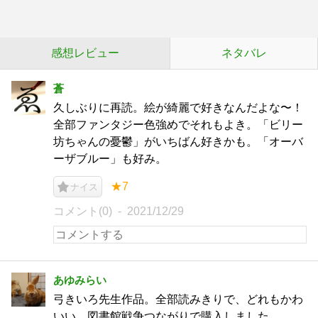
感想レビュー
ネタバレ
蒼
久しぶりに再読。絵が綺麗で好きなんだよな〜！
全部ファンタジー色強めでそれもよき。「ビリー
坊ちゃんの憂鬱」がいちばん好きかも。「オーバ
ーザブルー」も好み。
★7
ナイス
コメント(0)
2021/12/29
あゆみらい
弓きいろ先生作品。全部読みきりで、どれもかわ
いい。図書館戦争つながりで購入しました。