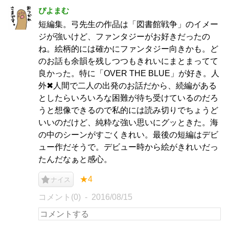
ぴよまむ
短編集。弓先生の作品は「図書館戦争」のイメー
ジが強いけど、ファンタジーがお好きだったの
ね。絵柄的には確かにファンタジー向きかも。ど
のお話も余韻を残しつつもきれいにまとまってて
良かった。特に「OVER THE BLUE」が好き。人
外✖人間で二人の出発のお話だから、続編がある
としたらいろいろな困難が待ち受けているのだろ
うと想像できるので私的には読み切りでちょうど
いいのだけど、純粋な強い思いにグッときた。海
の中のシーンがすごくきれい。最後の短編はデビ
ュー作だそうで。デビュー時から絵がきれいだっ
たんだなぁと感心。
★4
ナイス
コメント(0)
2016/08/15