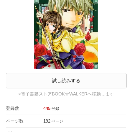
試し読みする
※電子書籍ストアBOOK☆WALKERへ移動します
登録数
445
登録
ページ数
192
ページ