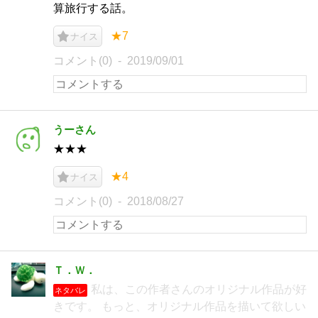
算旅行する話。
★7
ナイス
コメント(0)
2019/09/01
うーさん
★★★
★4
ナイス
コメント(0)
2018/08/27
Ｔ．Ｗ．
私は、この作者さんのオリジナル作品が好
ネタバレ
きです。 もっと、オリジナル作品を描いて欲しい