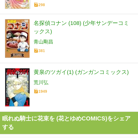
298
名探偵コナン (108) (少年サンデーコミ
ックス)
青山剛昌
381
黄泉のツガイ(1) (ガンガンコミックス)
荒川弘
1949
眠れぬ騎士に花束を (花とゆめCOMICS)をシェア
する