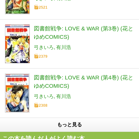
2521
図書館戦争: LOVE & WAR (第3巻) (花と
ゆめCOMICS)
弓きいろ
有川浩
2379
図書館戦争: LOVE & WAR (第4巻) (花と
ゆめCOMICS)
弓きいろ
有川浩
2308
もっと見る
この本を読んだ人がよく読む本