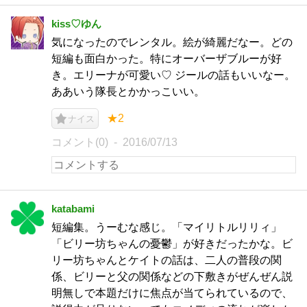
kiss♡ゆん
気になったのでレンタル。絵が綺麗だなー。どの
短編も面白かった。特にオーバーザブルーが好
き。エリーナが可愛い♡ ジールの話もいいなー。
ああいう隊長とかかっこいい。
★2
ナイス
コメント(0)
2016/07/13
katabami
短編集。うーむな感じ。「マイリトルリリィ」
「ビリー坊ちゃんの憂鬱」が好きだったかな。ビ
リー坊ちゃんとケイトの話は、二人の普段の関
係、ビリーと父の関係などの下敷きがぜんぜん説
明無しで本題だけに焦点が当てられているので、