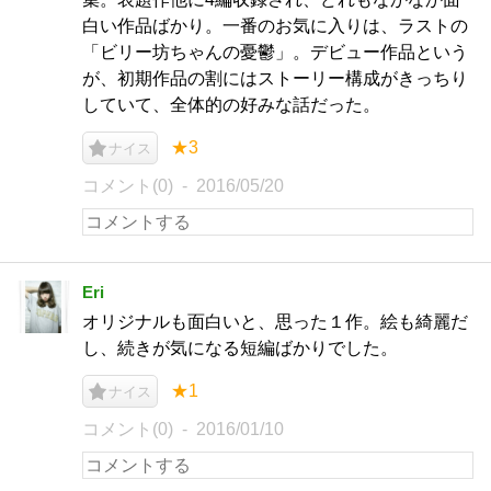
白い作品ばかり。一番のお気に入りは、ラストの
「ビリー坊ちゃんの憂鬱」。デビュー作品という
が、初期作品の割にはストーリー構成がきっちり
していて、全体的の好みな話だった。
★3
ナイス
コメント(0)
2016/05/20
Eri
オリジナルも面白いと、思った１作。絵も綺麗だ
し、続きが気になる短編ばかりでした。
★1
ナイス
コメント(0)
2016/01/10