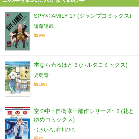
SPY×FAMILY 17 (ジャンプコミックス)
遠藤達哉
846
本なら売るほど 3 (ハルタコミックス)
児島青
1869
空の中 ~自衛隊三部作シリーズ~ 2 (花と
ゆめコミックス)
弓きいろ
有川ひろ