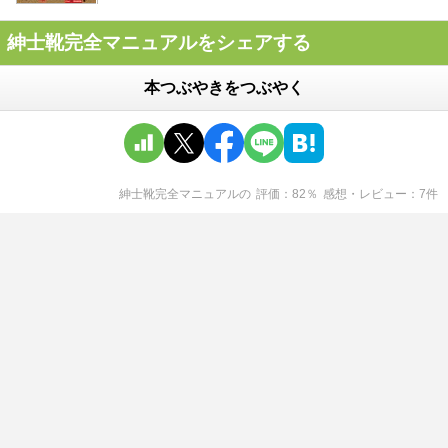
紳士靴完全マニュアルをシェアする
本つぶやきをつぶやく
紳士靴完全マニュアル
の
評価
82
％
感想・レビュー
7
件