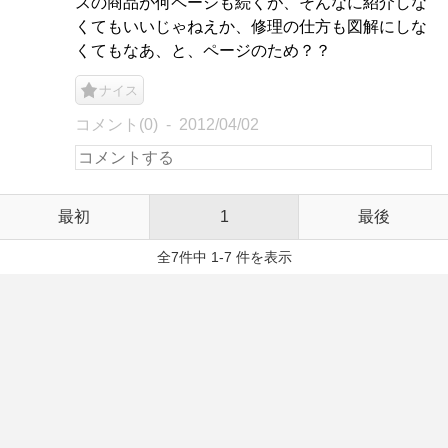
スの商品が何ページも続くが、そんなに紹介しな
くてもいいじゃねえか、修理の仕方も図解にしな
くてもなあ、と、ページのため？？
ナイス
コメント(0)
2012/04/02
最初
1
最後
全7件中 1-7 件を表示