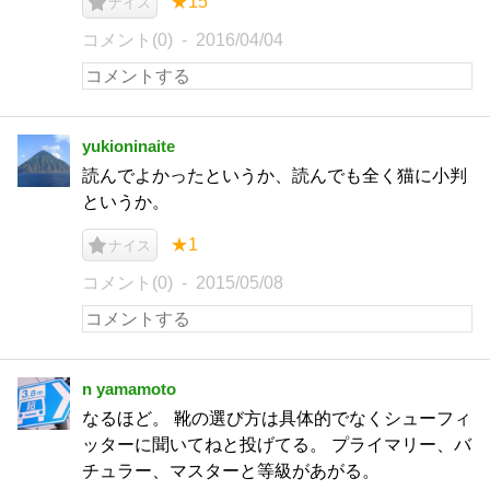
★15
ナイス
コメント(0)
2016/04/04
yukioninaite
読んでよかったというか、読んでも全く猫に小判
というか。
★1
ナイス
コメント(0)
2015/05/08
n yamamoto
なるほど。 靴の選び方は具体的でなくシューフィ
ッターに聞いてねと投げてる。 プライマリー、バ
チュラー、マスターと等級があがる。