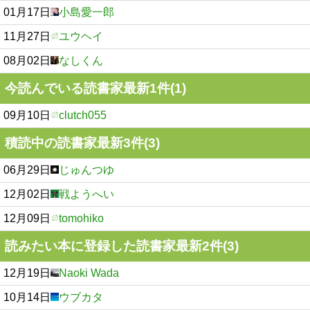
01月17日
小島愛一郎
11月27日
ユウヘイ
08月02日
なしくん
今読んでいる読書家最新1件(1)
09月10日
clutch055
積読中の読書家最新3件(3)
06月29日
じゅんつゆ
12月02日
戦ようへい
12月09日
tomohiko
読みたい本に登録した読書家最新2件(3)
12月19日
Naoki Wada
10月14日
ウブカタ