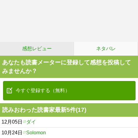
感想レビュー
ネタバレ
あなたも読書メーターに登録して感想を投稿して
みませんか？
今すぐ登録する（無料）
読みおわった読書家最新5件(17)
12月05日
ダイ
10月24日
Solomon