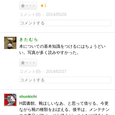
★1
ナイス
コメント(0)
2014/05/26
き た む ら
本についての基本知識をつけるにはちょうどい
い。写真が多く読みやすかった。
ナイス
コメント(0)
2014/02/27
shunkichi
H図書館。靴ほしいなあ、と思って借りる。今更
ながら靴の種類をおぼえる。後半は、メンテナン