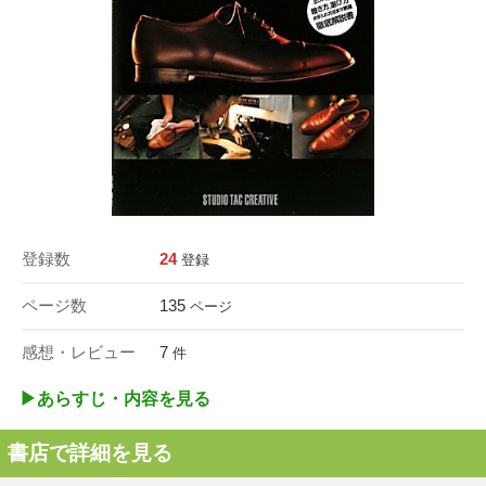
登録数
24
登録
ページ数
135
ページ
感想・レビュー
7
件
▶︎あらすじ・内容を見る
書店で詳細を見る