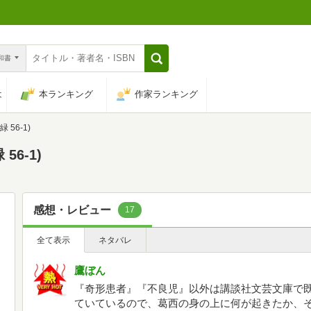
n和書
は
本ランキング
作家ランキング
 56-1)
56-1)
感想・レビュー
17
全て表示
ネタバレ
鷹ぼん
『奇形患者』『不良児』以外は講談社文芸文庫で
ていているので、葛西の身の上に何が起きたか、