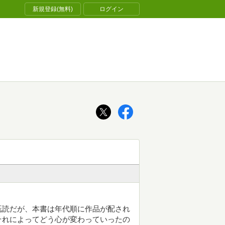
新規登録(無料)
ログイン
既読だが、本書は年代順に作品が配され
それによってどう心が変わっていったの