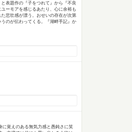
』と表題作の『子をつれて』から『不良
にユーモアを感じるあたり、心に余裕も
れた悲壮感が漂う。おせいの存在が次第
いうのが伝わってくる。『湖畔手記』か
身に覚えのある無気力感と愚鈍さに笑