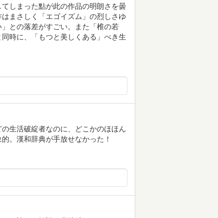
してしまった點が此の作品の明朗さを曇
作はまさしく「エゴイズム」の烈しさゆ
い」との落差がすごい。また「椎の若
と同時に、「もつと美しくある」べき生
どの生活破綻者なのに、どこかのほほん
象的。漢和辞典が手放せなかった！