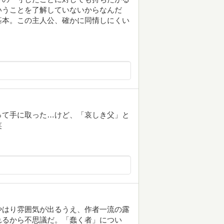
いうことを了解していないからなんだ
基本。この主人公、確かに同情しにくい
って手に取った…けど、「哀しき父」と
笑
やはり雰囲気が出るうえ、作者一流の露
れるから不思議だ。「蠢く者」につい