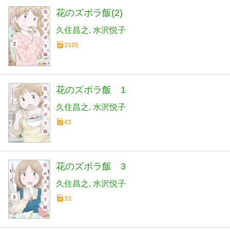
花のズボラ飯(2)
久住昌之
水沢悦子
2105
花のズボラ飯 1
久住昌之
水沢悦子
43
花のズボラ飯 3
久住昌之
水沢悦子
33