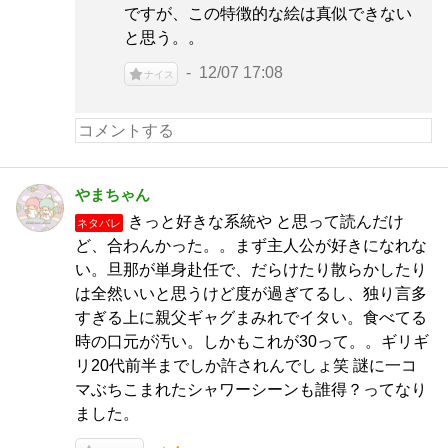
ですが、この特徴的な絵は真似できない
と思う。。
12/07 17:08
ナイス
やまちゃん
きっと好きな系統や と思って読んだけ
ネタバレ
ど、合わんかった。。まず主人公が好きになれな
い。旦那が単身赴任で、だらけたり散らかしたり
は全然いいと思うけど度が過ぎてるし、独り言多
すぎる上に親父ギャグまみれでイタい。食べてる
時の口元が汚い。しかもこれが30って。。ギリギ
リ20代前半までしか許されんでしょ笑 謎に一コ
マぶちこまれたシャワーシーンも誰得？ってなり
ました。