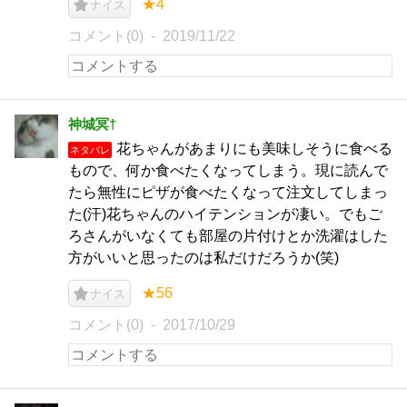
★4
ナイス
コメント(0)
2019/11/22
神城冥†
花ちゃんがあまりにも美味しそうに食べる
ネタバレ
もので、何か食べたくなってしまう。現に読んで
たら無性にピザが食べたくなって注文してしまっ
た(汗)花ちゃんのハイテンションが凄い。でもご
ろさんがいなくても部屋の片付けとか洗濯はした
方がいいと思ったのは私だけだろうか(笑)
★56
ナイス
コメント(0)
2017/10/29