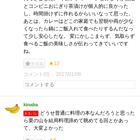
とコンビニおにぎり茶漬けが個人的に良かった
し、時間掛けずに作れるからいいなって思った。
あとは、カレーはどこの家庭でも翌朝や両が少な
くなったら鍋にご飯入れて食べたりするんだなっ
て少し安心したな。 変にかしこまらず、気取らず
食べるご飯の美味しさが伝わってきていいです
ね。
★12
ナイス
コメント(0)
2017/01/08
kinaba
どうせ普通に料理の本なんだろうと思った
ネタバレ
ら栗の山を結局料理諦めて眺めてる回とかあっ
て、大変よかった