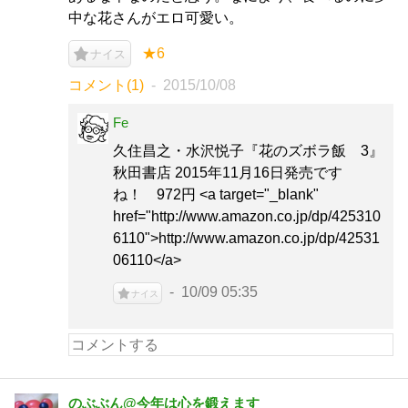
中な花さんがエロ可愛い。
★6
ナイス
コメント(1)
2015/10/08
Fe
久住昌之・水沢悦子『花のズボラ飯 3』
秋田書店 2015年11月16日発売です
ね！ 972円 <a target="_blank"
href="http://www.amazon.co.jp/dp/425310
6110">http://www.amazon.co.jp/dp/42531
06110</a>
10/09 05:35
ナイス
のぶぶん@今年は心を鍛えます