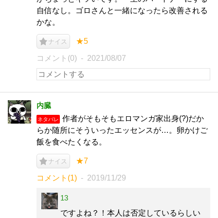
自信なし。ゴロさんと一緒になったら改善される
かな。
★5
ナイス
コメント(0)
2021/08/07
内臓
作者がそもそもエロマンガ家出身(?)だか
ネタバレ
らか随所にそういったエッセンスが…。卵かけご
飯を食べたくなる。
★7
ナイス
コメント(1)
2019/11/29
13
ですよね？！本人は否定しているらしい