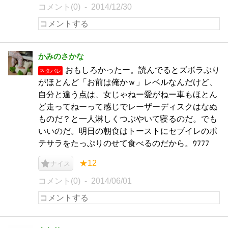
コメント(0)
2014/12/30
かみのさかな
おもしろかったー。読んでるとズボラぶり
ネタバレ
がほとんど「お前は俺かｗ」レベルなんだけど、
自分と違う点は、女じゃねー愛がねー車もほとん
ど走ってねーって感じでレーザーディスクはなぬ
ものだ？と一人淋しくつぶやいて寝るのだ。でも
いいのだ。明日の朝食はトーストにセブイレのポ
テサラをたっぷりのせて食べるのだから。ｳﾌﾌﾌ
★12
ナイス
コメント(0)
2014/06/01