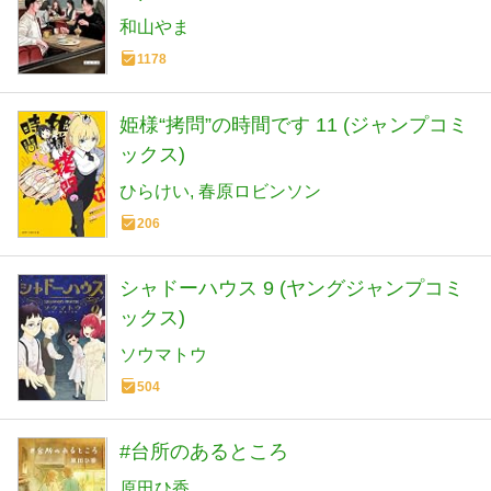
和山やま
1178
姫様“拷問”の時間です 11 (ジャンプコミ
ックス)
ひらけい
春原ロビンソン
206
シャドーハウス 9 (ヤングジャンプコミ
ックス)
ソウマトウ
504
#台所のあるところ
原田ひ香