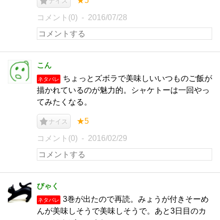
★5
ナイス
コメント(0)
2016/07/28
こん
ちょっとズボラで美味しいいつものご飯が
ネタバレ
描かれているのが魅力的。シャケトーは一回やっ
てみたくなる。
★5
ナイス
コメント(0)
2016/02/29
びゃく
3巻が出たので再読。みょうが付きそーめ
ネタバレ
んが美味しそうで美味しそうで。あと3日目のカ