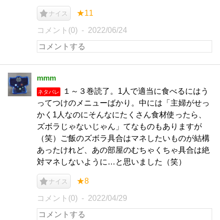
★11
ナイス
コメント(0)
2022/06/24
mmm
１～３巻読了。1人で適当に食べるにはう
ネタバレ
ってつけのメニューばかり。中には「主婦がせっ
かく1人なのにそんなにたくさん食材使ったら、
ズボラじゃないじゃん」てなものもありますが
（笑）ご飯のズボラ具合はマネしたいものが結構
あったけれど、あの部屋のむちゃくちゃ具合は絶
対マネしないように…と思いました（笑）
★8
ナイス
コメント(0)
2022/04/29