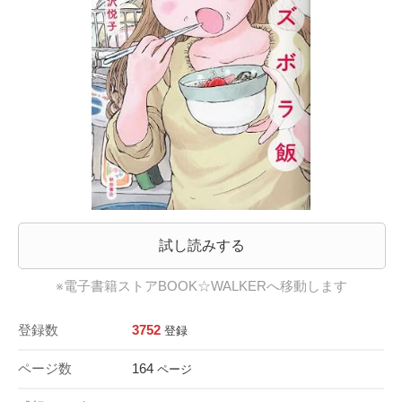
試し読みする
※電子書籍ストアBOOK☆WALKERへ移動します
登録数
3752
登録
ページ数
164
ページ