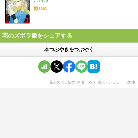
1951
花のズボラ飯をシェアする
本つぶやきをつぶやく
花のズボラ飯
の
評価
65
％
感想・レビュー
28
件