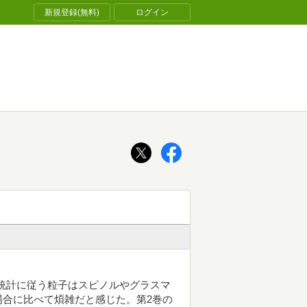
新規登録(無料)
ログイン
統計に従う粒子はスピノルやグラスマ
合に比べて煩雑だと感じた。第2巻の