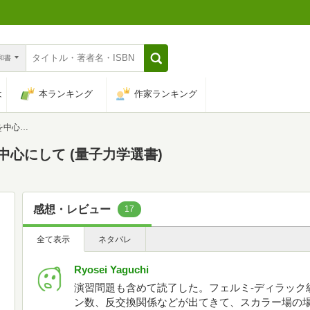
n和書
は
本ランキング
作家ランキング
力学選書)
中心にして (量子力学選書)
感想・レビュー
17
全て表示
ネタバレ
Ryosei Yaguchi
演習問題も含めて読了した。フェルミ-ディラック
ン数、反交換関係などが出てきて、スカラー場の場