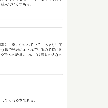
り組んでいくつもり。
非常に丁寧にかかれていて、あまり行間
いう形で詳細に示されているので特に困
アグラムの詳細については続巻の方なの
くしてくれる本である。