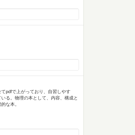
てpdfで上がっており、自習しやす
ている。物理の本として、内容、構成と
想的な本。