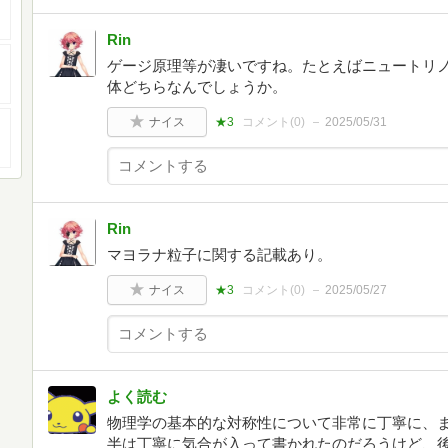
Rin
ゲージ原理等が凄いですね。たとえばニュートリ
体どちらなんでしょうか。
ナイス
★3
コメント(
0
)
2025/05/31
Rin
マヨラナ粒子に関する記載あり。
ナイス
★3
コメント(
0
)
2025/05/27
よく読む
物理学の基本的な対称性について非常に丁寧に、
半は丁寧に気合が入って書かれたのだろうけど、