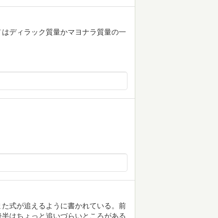
ノはディラック質量かマヨナラ質量の一
また式が追えるように書かれている。前
後半はちょっと追いづらいところがある