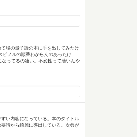
めて場の量子論の本に手を出してみたけ
スピノルの順番わからんのあったけ
うになってるの凄い。不変性って凄いんや
やすい内容になっている。本のタイトル
の要請から綺麗に導出している。次巻が