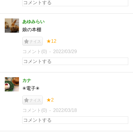
あゆみらい
娘の本棚
★12
ナイス
コメント(0)
2022/03/29
カナ
✳︎電子✳︎
★2
ナイス
コメント(0)
2022/03/18