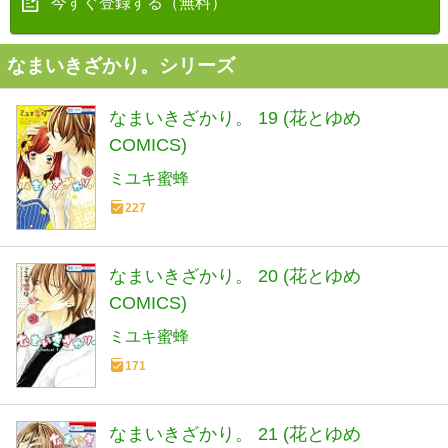
今すぐ登録する（無料）
なまいきざかり。シリーズ
なまいきざかり。 19 (花とゆめ
COMICS)
ミユキ蜜蜂
227
なまいきざかり。 20 (花とゆめ
COMICS)
ミユキ蜜蜂
171
なまいきざかり。 21 (花とゆめ