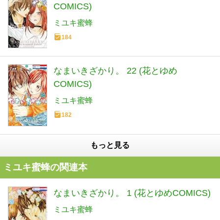
COMICS)
ミユキ蜜蜂
184
なまいきざかり。 22 (花とゆめ
COMICS)
ミユキ蜜蜂
182
もっと見る
ミユキ蜜蜂の関連本
なまいきざかり。 1 (花とゆめCOMICS)
ミユキ蜜蜂