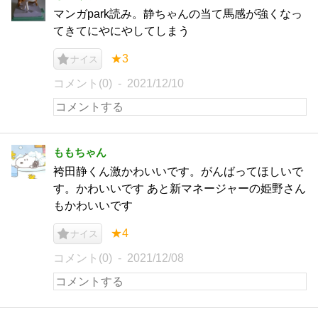
マンガpark読み。静ちゃんの当て馬感が強くなっ
てきてにやにやしてしまう
★3
ナイス
コメント(0)
2021/12/10
ももちゃん
袴田静くん激かわいいです。がんばってほしいで
す。かわいいです あと新マネージャーの姫野さん
もかわいいです
★4
ナイス
コメント(0)
2021/12/08