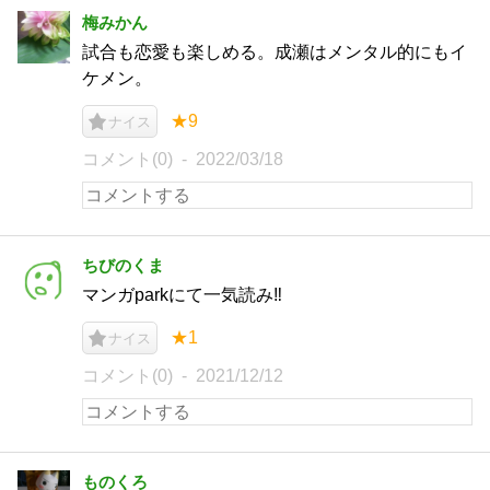
梅みかん
試合も恋愛も楽しめる。成瀬はメンタル的にもイ
ケメン。
★9
ナイス
コメント(0)
2022/03/18
ちびのくま
マンガparkにて一気読み‼️
★1
ナイス
コメント(0)
2021/12/12
ものくろ