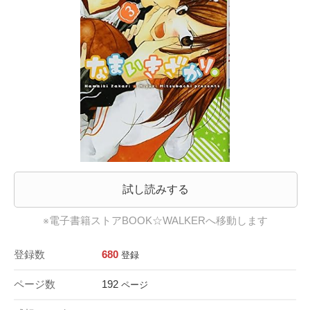
試し読みする
※電子書籍ストアBOOK☆WALKERへ移動します
登録数
680
登録
ページ数
192
ページ