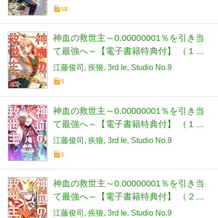
コミックス)
58
神血の救世主～0.00000001％を引き当
て最強へ～【電子書籍特典付】 （１
８） (Studio No.9)
江藤俊司
疾狼
3rd Ie
Studio No.9
5
神血の救世主～0.00000001％を引き当
て最強へ～【電子書籍特典付】 （１
７） (Studio No.9)
江藤俊司
疾狼
3rd Ie
Studio No.9
5
神血の救世主～0.00000001％を引き当
て最強へ～【電子書籍特典付】 （２
０） (Studio No.9)
江藤俊司
疾狼
3rd Ie
Studio No.9