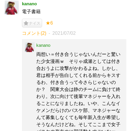
kanano
電子書籍
★6
ナイス
コメント(2)
2021/07/02
kanano
両想い＝付き合うじゃないんだーと驚い
た少女漫画ｗ そりゃ成瀬としては付き
合おうよに攻撃がかわるよね。しかし、
君は相手が告白してくれる前からキスす
るわ、付き合うって今さらじゃないの
か？ 関東大会は静のチームに負けて終
わり。次に向けて後輩マネジャーを入れ
ることになりましたね。いや、こんなイ
ケメンだらけのバスケ部、マネジャーな
んて募集しなくても毎年新入生が希望し
そうなんだけどね。そしてここまで女子