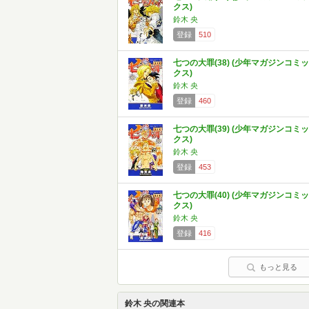
クス)
鈴木 央
登録
510
七つの大罪(38) (少年マガジンコミッ
クス)
鈴木 央
登録
460
七つの大罪(39) (少年マガジンコミッ
クス)
鈴木 央
登録
453
七つの大罪(40) (少年マガジンコミッ
クス)
鈴木 央
登録
416
もっと見る
鈴木 央の関連本