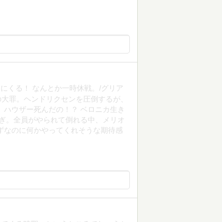
にくる！ なんとか一時休戦。/グリア
の大罪。ヘンドリクセンを圧倒するが、
、ハウザー死んだの！？ ベロニカ生き
過ぎ。全員がやられて倒れる中、メリオ
ずなのに何かやってくれそうな期待感