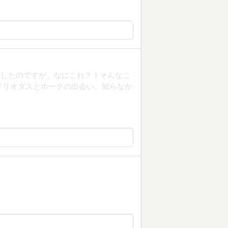
出したのですが。なにこれ？！そんなこ
ｗ メリオダスとホークの出会い、知らなか