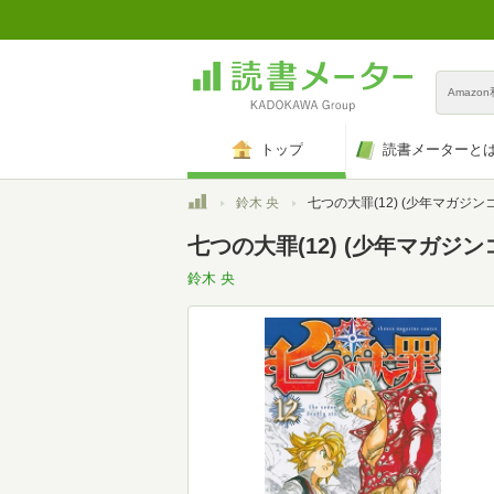
Amazo
トップ
読書メーターと
トップ
鈴木 央
七つの大罪(12) (少年マガジンコミック
七つの大罪(12) (少年マガジン
鈴木 央