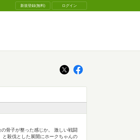
新規登録(無料)
ログイン
の骨子が整った感じか。 激しい戦闘
 と殺伐とした展開にホークちゃんの