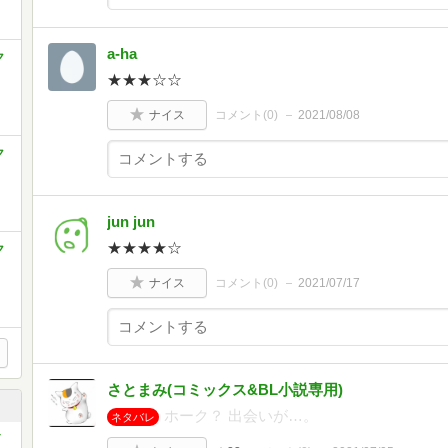
a-ha
ク
★★★☆☆
ナイス
コメント(
0
)
2021/08/08
ク
jun jun
★★★★☆
ク
ナイス
コメント(
0
)
2021/07/17
さとまみ(コミックス&BL小説専用)
ホーク？ 出会いが…。
ネタバレ