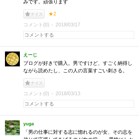
みです。頑張ります
★2
ナイス
コメント(0)
2018/03/17
えーじ
ブログが好きで購入。男ですけど、すごく納得し
ながら読めたし、この人の言葉すごい刺さる。
ナイス
コメント(0)
2018/03/13
yuga
「男の仕事に対する志に惚れるのが女、その志を