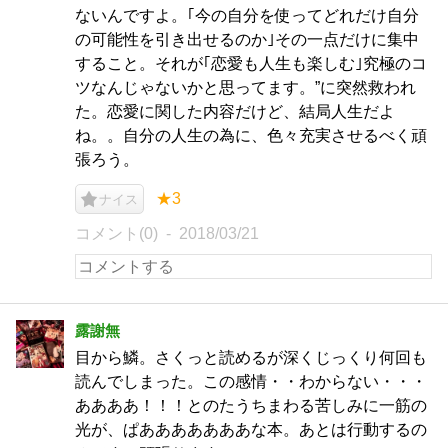
ないんですよ。｢今の自分を使ってどれだけ自分
の可能性を引き出せるのか｣その一点だけに集中
すること。それが｢恋愛も人生も楽しむ｣究極のコ
ツなんじゃないかと思ってます。”に突然救われ
た。恋愛に関した内容だけど、結局人生だよ
ね。。自分の人生の為に、色々充実させるべく頑
張ろう。
★3
ナイス
コメント(0)
2018/03/21
露謝無
目から鱗。さくっと読めるが深くじっくり何回も
読んでしまった。この感情・・わからない・・・
ああああ！！！とのたうちまわる苦しみに一筋の
光が、ぱあああああああな本。あとは行動するの