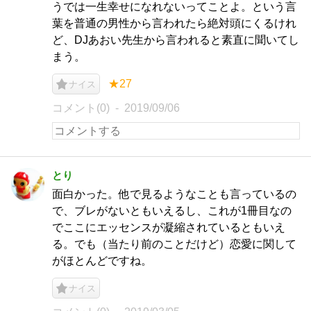
うでは一生幸せになれないってことよ。という言
葉を普通の男性から言われたら絶対頭にくるけれ
ど、DJあおい先生から言われると素直に聞いてし
まう。
★27
ナイス
コメント(0)
2019/09/06
とり
面白かった。他で見るようなことも言っているの
で、ブレがないともいえるし、これが1冊目なの
でここにエッセンスが凝縮されているともいえ
る。でも（当たり前のことだけど）恋愛に関して
がほとんどですね。
ナイス