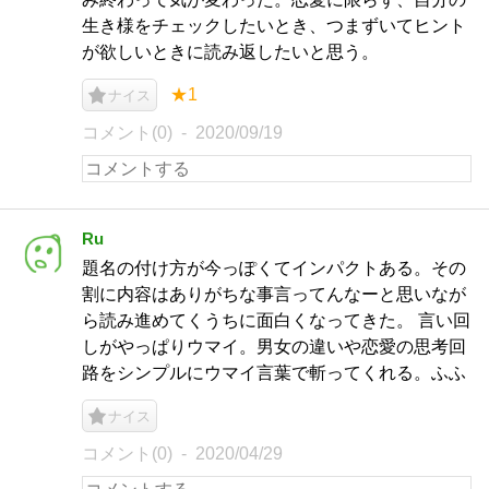
生き様をチェックしたいとき、つまずいてヒント
が欲しいときに読み返したいと思う。
★1
ナイス
コメント(0)
2020/09/19
Ru
題名の付け方が今っぽくてインパクトある。その
割に内容はありがちな事言ってんなーと思いなが
ら読み進めてくうちに面白くなってきた。 言い回
しがやっぱりウマイ。男女の違いや恋愛の思考回
路をシンプルにウマイ言葉で斬ってくれる。ふふ
ナイス
コメント(0)
2020/04/29