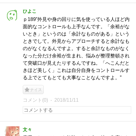
ひよこ
ｐ189”外見や身の回りに気を使っている人ほど内
面的なコントロールも上手なんです。「余裕がな
いとき」というのは「余計なものがある」という
ときでして。外見からアプローチすると余計なも
のがなくなるんですよ。すると余計なものがなく
なった分だけ余裕が生まれ、悩みが整理整頓され
て突破口が見えたりするんですね。「へこんだと
きほど美しく」これは自分自身をコントロールす
る上でとてもとても大事なことなんですよ。”
ナイス
コメント(0)
2018/11/11
文々