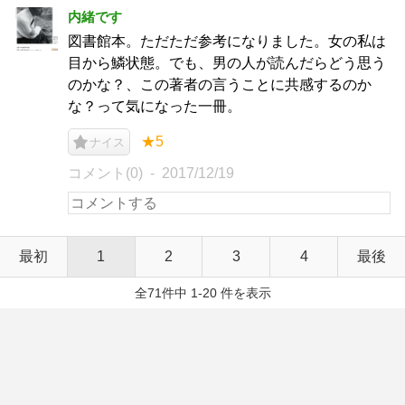
内緒です
図書館本。ただただ参考になりました。女の私は
目から鱗状態。でも、男の人が読んだらどう思う
のかな？、この著者の言うことに共感するのか
な？って気になった一冊。
★5
ナイス
コメント(0)
2017/12/19
最初
1
2
3
4
最後
全71件中 1-20 件を表示