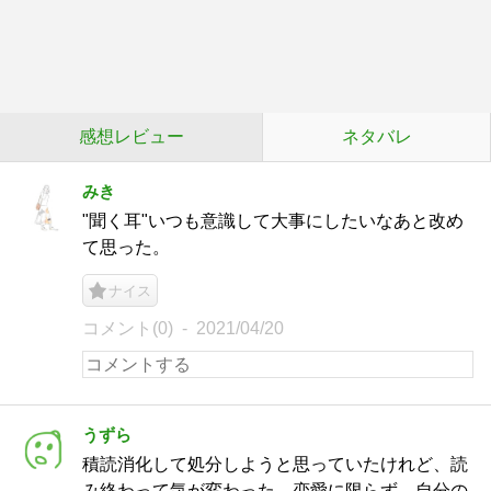
感想レビュー
ネタバレ
みき
"聞く耳"いつも意識して大事にしたいなあと改め
て思った。
ナイス
コメント(0)
2021/04/20
うずら
積読消化して処分しようと思っていたけれど、読
み終わって気が変わった。恋愛に限らず、自分の