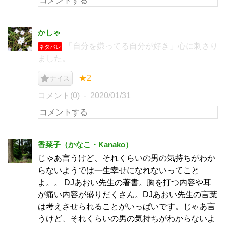
かしゃ
「自分を嫌ってる自分が好き」心に刺さり
ネタバレ
ました。
★2
ナイス
コメント(0)
2020/01/31
香菜子（かなこ・Kanako）
じゃあ言うけど、それくらいの男の気持ちがわか
らないようでは一生幸せになれないってこと
よ。。 DJあおい先生の著書。胸を打つ内容や耳
が痛い内容が盛りだくさん。DJあおい先生の言葉
は考えさせられることがいっぱいです。じゃあ言
うけど、それくらいの男の気持ちがわからないよ