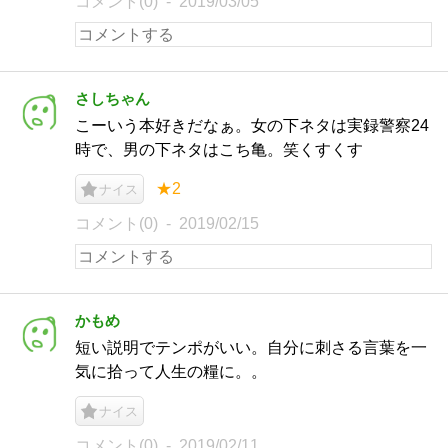
コメント(0)
2019/03/05
さしちゃん
こーいう本好きだなぁ。女の下ネタは実録警察24
時で、男の下ネタはこち亀。笑くすくす
★2
ナイス
コメント(0)
2019/02/15
かもめ
短い説明でテンポがいい。自分に刺さる言葉を一
気に拾って人生の糧に。。
ナイス
コメント(0)
2019/02/11