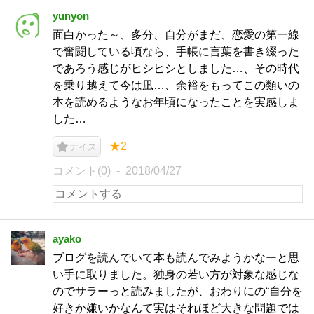
yunyon
面白かった～、多分、自分がまだ、恋愛の第一線
で奮闘している頃なら、手帳に言葉を書き綴った
であろう感じがヒシヒシとしました…、その時代
を乗り越えて今は凪…、余裕をもってこの類いの
本を読めるようなお年頃になったことを実感しま
した…
★2
ナイス
コメント(0)
2018/04/27
ayako
ブログを読んでいて本も読んでみようかなーと思
い手に取りました。独身の若い方が対象な感じな
のでサラーっと読みましたが、おわりにの“自分を
好きか嫌いかなんて実はそれほど大きな問題では