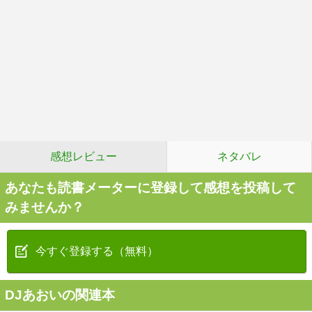
感想レビュー
ネタバレ
あなたも読書メーターに登録して感想を投稿して
みませんか？
今すぐ登録する（無料）
DJあおいの関連本