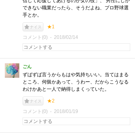
信じて応援してあげるのが女の役」、 男性にしか
できない職業だったら、そうだよね、プロ野球選
手とか。
★1
ナイス
コメント(0)
2018/02/14
ごん
ずばずば言うからもはや気持ちいい。当てはまる
ところ、何個かあって、うわー、だからこうなる
わけかあと一人で納得しまくっていた。
★2
ナイス
コメント(0)
2018/01/19