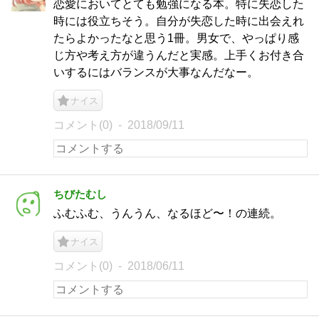
恋愛においてとても勉強になる本。特に失恋した
時には役立ちそう。自分が失恋した時に出会えれ
たらよかったなと思う1冊。男女で、やっぱり感
じ方や考え方が違うんだと実感。上手くお付き合
いするにはバランスが大事なんだなー。
ナイス
コメント(0)
2018/09/11
ちびたむし
ふむふむ、うんうん、なるほど〜！の連続。
ナイス
コメント(0)
2018/06/11