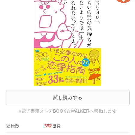
試し読みする
※電子書籍ストアBOOK☆WALKERへ移動します
登録数
392
登録