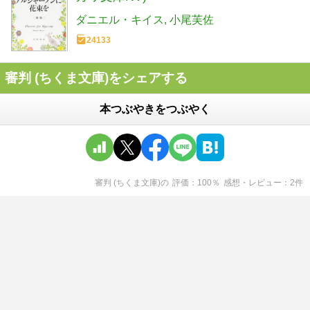
ダニエル・キイス
小尾芙佐
24133
審判 (ちくま文庫)をシェアする
本つぶやきをつぶやく
審判 (ちくま文庫)
の
評価
100
％
感想・レビュー
2
件