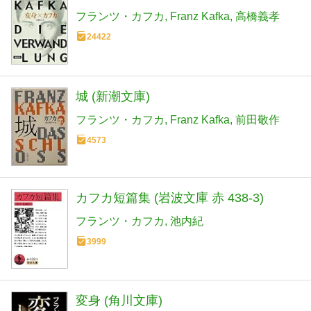
フランツ・カフカ
Franz Kafka
高橋義孝
24422
城 (新潮文庫)
フランツ・カフカ
Franz Kafka
前田敬作
4573
カフカ短篇集 (岩波文庫 赤 438-3)
フランツ・カフカ
池内紀
3999
変身 (角川文庫)