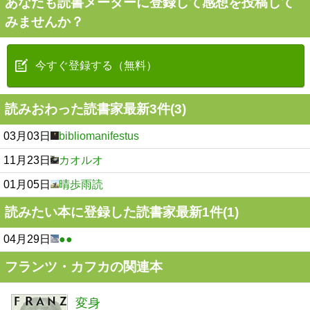
あなたも読書メーターに登録して感想を投稿して
みませんか？
今すぐ登録する（無料）
読みおわった読書家最新3件(3)
03月03日
bibliomanifestus
11月23日
カオルオ
01月05日
晴歩雨読
読みたい本に登録した読書家最新1件(1)
04月29日
●●
フランツ・カフカの関連本
変身