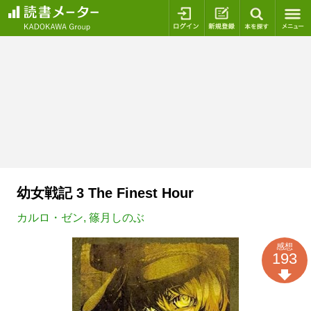
ログイン
新規登録
本を探
幼女戦記 3 The Finest Hour
カルロ・ゼン
,
篠月しのぶ
感想
193