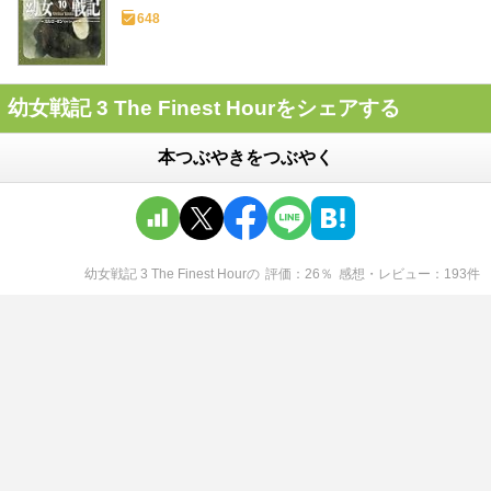
648
幼女戦記 3 The Finest Hourをシェアする
本つぶやきをつぶやく
幼女戦記 3 The Finest Hour
の
評価
26
％
感想・レビュー
193
件