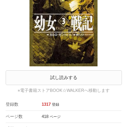
試し読みする
※電子書籍ストアBOOK☆WALKERへ移動します
登録数
1317
登録
ページ数
418
ページ