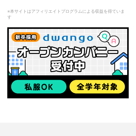
※本サイトはアフィリエイトプログラムによる収益を得ていま
す