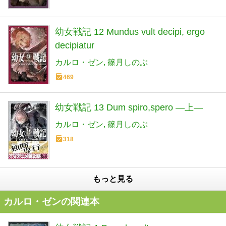
幼女戦記 12 Mundus vult decipi, ergo
decipiatur
カルロ・ゼン
篠月しのぶ
469
幼女戦記 13 Dum spiro,spero ―上―
カルロ・ゼン
篠月しのぶ
318
もっと見る
カルロ・ゼンの関連本