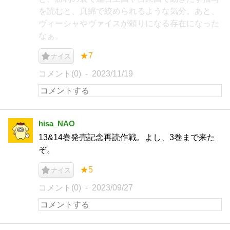
を読むと、真綿で絞められるような気分。あと、
ヴィーシャやヴァイスが頼りになる存在になった
なぁ。
★7
ナイス
コメント(0)
2023/11/19
hisa_NAO
13&14巻発売記念再読作戦。よし、3巻まで来た
ぞ。
★5
ナイス
コメント(0)
2023/09/27