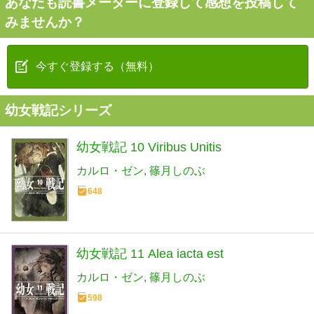
あなたも読書メーターに登録して感想を投稿して
みませんか？
今すぐ登録する（無料）
幼女戦記シリーズ
幼女戦記 10 Viribus Unitis
カルロ・ゼン
篠月しのぶ
648
幼女戦記 11 Alea iacta est
カルロ・ゼン
篠月しのぶ
598