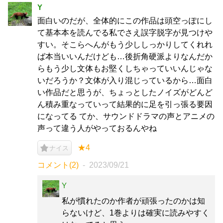
Y
面白いのだが、全体的にこの作品は頭空っぽにし
て基本本を読んでる私でさえ誤字脱字が見つけや
すい。そこらへんがもう少ししっかりしてくれれ
ば本当いいんだけども…後折角硬派よりなんだか
らもう少し文体もお堅くしちゃっていいんじゃな
いだろうか？文体が入り混じっているから…面白
い作品だと思うが、ちょっとしたノイズがどんど
ん積み重なっていって結果的に足を引っ張る要因
になってる てか、サウンドドラマの声とアニメの
声って違う人がやっておるんやね
★4
ナイス
コメント(2)
2023/09/21
Y
私が慣れたのか作者が頑張ったのかは知
らないけど、1巻よりは確実に読みやすく