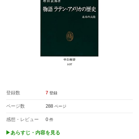
登録数
7
登録
ページ数
288
ページ
感想・レビュー
0
件
▶︎あらすじ・内容を見る