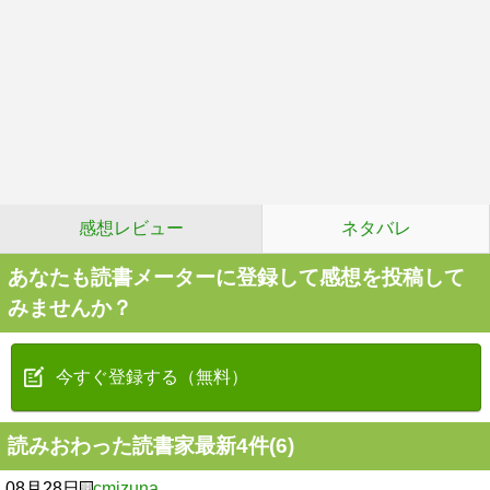
感想レビュー
ネタバレ
あなたも読書メーターに登録して感想を投稿して
みませんか？
今すぐ登録する（無料）
読みおわった読書家最新4件(6)
08月28日
cmizuna