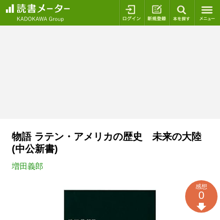
ログイン
新規登録
本を探
物語 ラテン・アメリカの歴史 未来の大陸
(中公新書)
増田義郎
感想
0