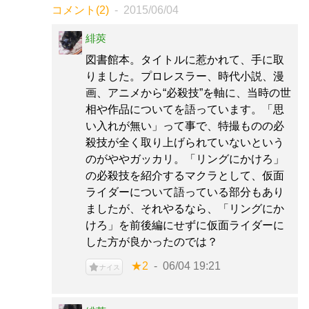
コメント(2)
2015/06/04
緋莢
図書館本。タイトルに惹かれて、手に取
りました。プロレスラー、時代小説、漫
画、アニメから“必殺技”を軸に、当時の世
相や作品についてを語っています。「思
い入れが無い」って事で、特撮ものの必
殺技が全く取り上げられていないという
のがややガッカリ。「リングにかけろ」
の必殺技を紹介するマクラとして、仮面
ライダーについて語っている部分もあり
ましたが、それやるなら、「リングにか
けろ」を前後編にせずに仮面ライダーに
した方が良かったのでは？
★2
06/04 19:21
ナイス