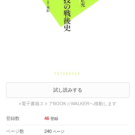
試し読みする
※電子書籍ストアBOOK☆WALKERへ移動します
登録数
46
登録
ページ数
240
ページ