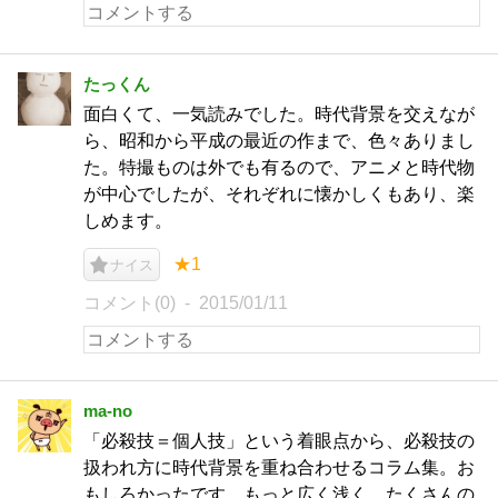
たっくん
面白くて、一気読みでした。時代背景を交えなが
ら、昭和から平成の最近の作まで、色々ありまし
た。特撮ものは外でも有るので、アニメと時代物
が中心でしたが、それぞれに懐かしくもあり、楽
しめます。
★1
ナイス
コメント(0)
2015/01/11
ma-no
「必殺技＝個人技」という着眼点から、必殺技の
扱われ方に時代背景を重ね合わせるコラム集。お
もしろかったです。もっと広く浅く、たくさんの