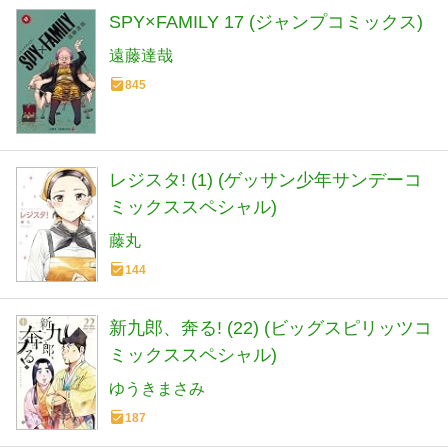
SPY×FAMILY 17 (ジャンプコミックス)
遠藤達哉
845
レジスタ! (1) (ゲッサン少年サンデーコ
ミックススペシャル)
藤丸
144
新九郎、奔る! (22) (ビッグスピリッツコ
ミックススペシャル)
ゆうきまさみ
187