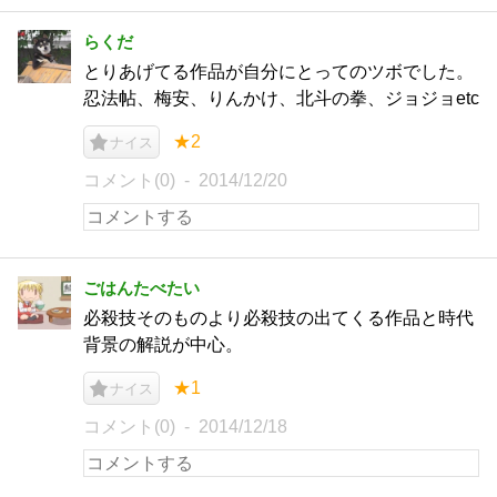
らくだ
とりあげてる作品が自分にとってのツボでした。
忍法帖、梅安、りんかけ、北斗の拳、ジョジョetc
★2
ナイス
コメント(0)
2014/12/20
ごはんたべたい
必殺技そのものより必殺技の出てくる作品と時代
背景の解説が中心。
★1
ナイス
コメント(0)
2014/12/18