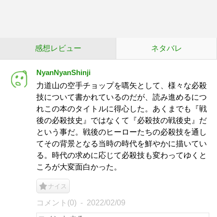
感想レビュー
ネタバレ
NyanNyanShinji
力道山の空手チョップを嚆矢として、様々な必殺
技について書かれているのだが、読み進めるにつ
れこの本のタイトルに得心した。あくまでも『戦
後の必殺技史』ではなくて『必殺技の戦後史』だ
という事だ。戦後のヒーローたちの必殺技を通し
てその背景となる当時の時代を鮮やかに描いてい
る。時代の求めに応じて必殺技も変わってゆくと
ころが大変面白かった。
ナイス
コメント(0)
2022/02/09