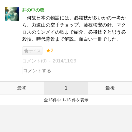
井の中の恋
何故日本の物語には、必殺技が多いかの一考か
ら、力道山の空手チョップ、藤枝梅安の針、マク
ロスのミンメイの歌まで紹介。必殺技？と思う必
殺技、時代背景まで解説。面白い一冊でした。
★2
ナイス
コメント(0)
2014/11/29
最初
1
最後
全15件中 1-15 件を表示