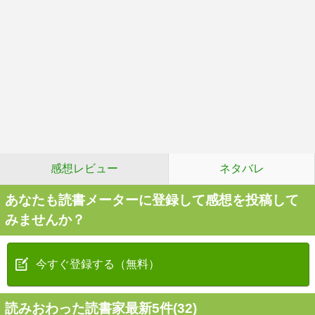
感想レビュー
ネタバレ
あなたも読書メーターに登録して感想を投稿して
みませんか？
今すぐ登録する（無料）
読みおわった読書家最新5件(32)