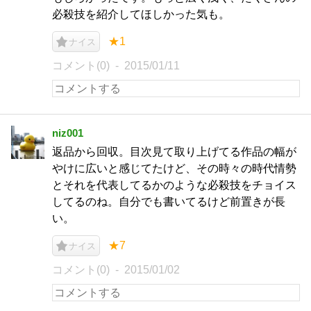
必殺技を紹介してほしかった気も。
★1
ナイス
コメント(0)
2015/01/11
niz001
返品から回収。目次見て取り上げてる作品の幅が
やけに広いと感じてたけど、その時々の時代情勢
とそれを代表してるかのような必殺技をチョイス
してるのね。自分でも書いてるけど前置きが長
い。
★7
ナイス
コメント(0)
2015/01/02