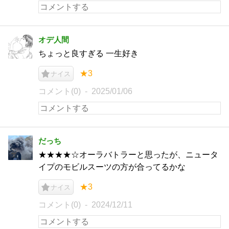
オデ人間
ちょっと良すぎる 一生好き
★3
ナイス
コメント(0)
2025/01/06
だっち
★★★★☆オーラバトラーと思ったが、ニュータ
イプのモビルスーツの方が合ってるかな
★3
ナイス
コメント(0)
2024/12/11