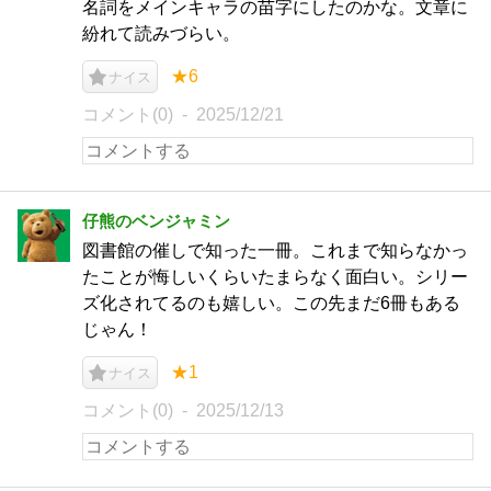
名詞をメインキャラの苗字にしたのかな。文章に
紛れて読みづらい。
★6
ナイス
コメント(0)
2025/12/21
仔熊のベンジャミン
図書館の催しで知った一冊。これまで知らなかっ
たことが悔しいくらいたまらなく面白い。シリー
ズ化されてるのも嬉しい。この先まだ6冊もある
じゃん！
★1
ナイス
コメント(0)
2025/12/13