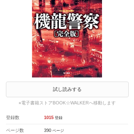
試し読みする
※電子書籍ストアBOOK☆WALKERへ移動します
登録数
1015
登録
ページ数
390
ページ