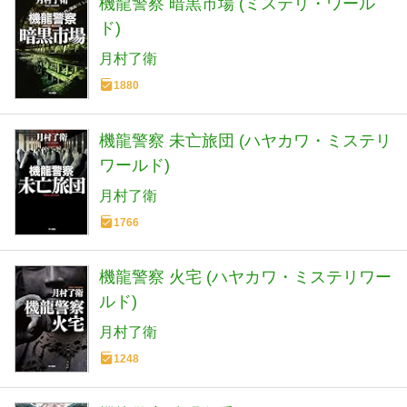
機龍警察 暗黒市場 (ミステリ・ワール
ド)
月村了衛
1880
機龍警察 未亡旅団 (ハヤカワ・ミステリ
ワールド)
月村了衛
1766
機龍警察 火宅 (ハヤカワ・ミステリワー
ルド)
月村了衛
1248