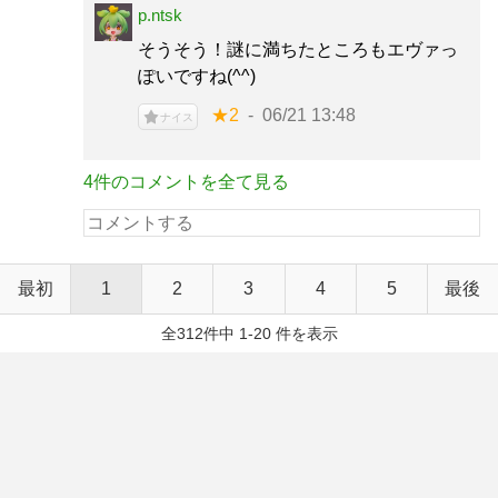
p.ntsk
そうそう！謎に満ちたところもエヴァっ
ぽいですね(^^)
★2
06/21 13:48
ナイス
4件のコメントを全て見る
最初
1
2
3
4
5
最後
全312件中 1-20 件を表示