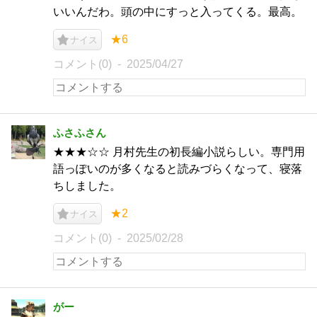
いいんだわ。頭の中にすっと入ってくる。最高。
★6
ナイス
コメント(0)
2025/04/27
ふさふさん
★★★☆☆ 月村先生の初長編小説らしい。専門用
語っぽいのが多くなると読みづらくなって、寝落
ちしました。
★2
ナイス
コメント(0)
2025/02/28
がー