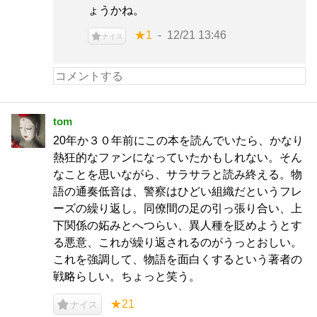
ょうかね。
★1
12/21 13:46
ナイス
tom
20年か３０年前にこの本を読んでいたら、かなり
熱狂的なファンになっていたかもしれない。そん
なことを思いながら、サラサラと読み終える。物
語の通奏低音は、警察はひどい組織だというフレ
ーズの繰り返し。同僚間の足の引っ張り合い、上
下関係の妬みとへつらい、異人種を貶めようとす
る悪意、これが繰り返されるのがうっとおしい。
これを強調して、物語を面白くするという著者の
戦略らしい。ちょっと笑う。
★21
ナイス