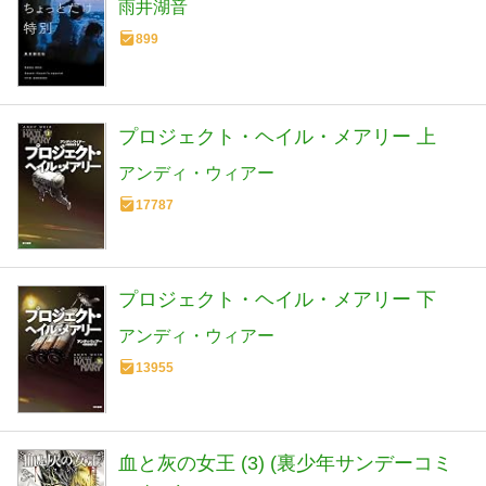
雨井湖音
899
プロジェクト・ヘイル・メアリー 上
アンディ・ウィアー
17787
プロジェクト・ヘイル・メアリー 下
アンディ・ウィアー
13955
血と灰の女王 (3) (裏少年サンデーコミ