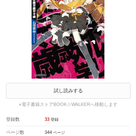
試し読みする
※電子書籍ストアBOOK☆WALKERへ移動します
登録数
33
登録
ページ数
344
ページ