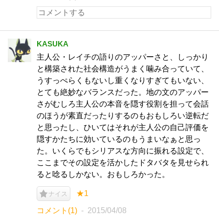
KASUKA
主人公・レイチの語りのアッパーさと、しっかり
と構築された社会構造がうまく噛み合っていて、
うすっぺらくもないし重くなりすぎてもいない、
とても絶妙なバランスだった。地の文のアッパー
さがむしろ主人公の本音を隠す役割を担って会話
のほうが素直だったりするのもおもしろい逆転だ
と思ったし、ひいてはそれが主人公の自己評価を
隠すかたちに効いているのもうまいなぁと思っ
た。いくらでもシリアスな方向に振れる設定で、
ここまでその設定を活かしたドタバタを見せられ
ると唸るしかない。おもしろかった。
★1
ナイス
コメント(1)
2015/04/08