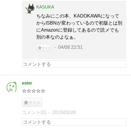
KASUKA
ちなみにこの本、KADOKAWAになって
からISBNが変わっているので初版とは別
にAmazonに登録してあるので読メでも
別の本なのよなぁ。
04/08 22:51
ナイス
ester
☆☆☆☆☆
ナイス
コメント(0)
2015/02/28