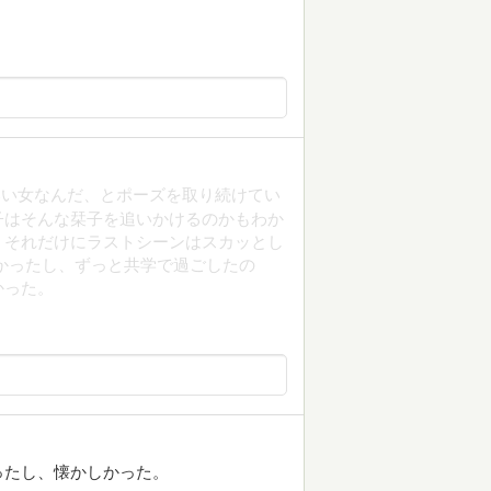
いい女なんだ、とポーズを取り続けてい
子はそんな栞子を追いかけるのかもわか
。それだけにラストシーンはスカッとし
かったし、ずっと共学で過ごしたの
かった。
ったし、懐かしかった。