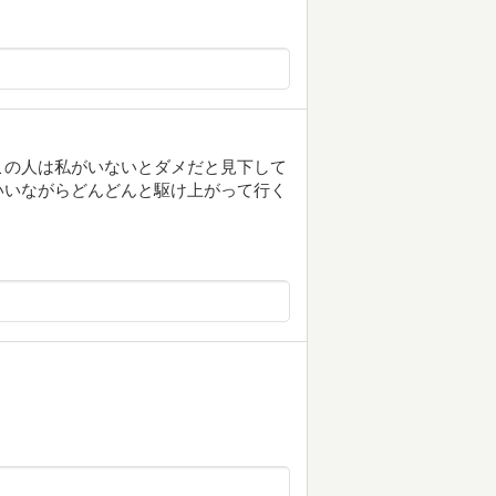
この人は私がいないとダメだと見下して
いいながらどんどんと駆け上がって行く