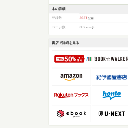
本の詳細
登録数
2027
登録
ページ数
302
ページ
書店で詳細を見る