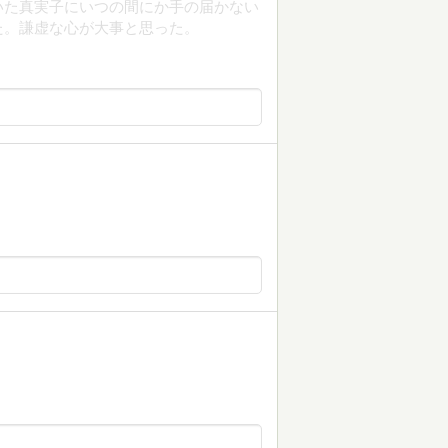
いた真実子にいつの間にか手の届かない
た。謙虚な心が大事と思った。