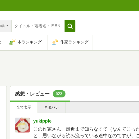
n和書
は
本ランキング
作家ランキング
感想・レビュー
523
全て表示
ネタバレ
yukipple
この作家さん、最近まで知らなくて（なんてこっ
と、思いながら読み漁っている途中なのですが、こ