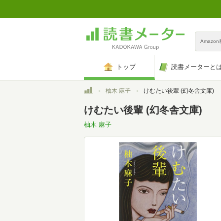
Amazo
トップ
読書メーターと
トップ
柚木 麻子
けむたい後輩 (幻冬舎文庫)
けむたい後輩 (幻冬舎文庫)
柚木 麻子