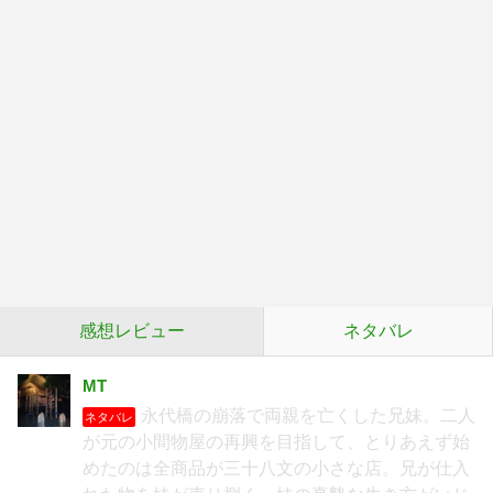
感想レビュー
ネタバレ
MT
永代橋の崩落で両親を亡くした兄妹。二人
ネタバレ
が元の小間物屋の再興を目指して、とりあえず始
めたのは全商品が三十八文の小さな店。兄が仕入