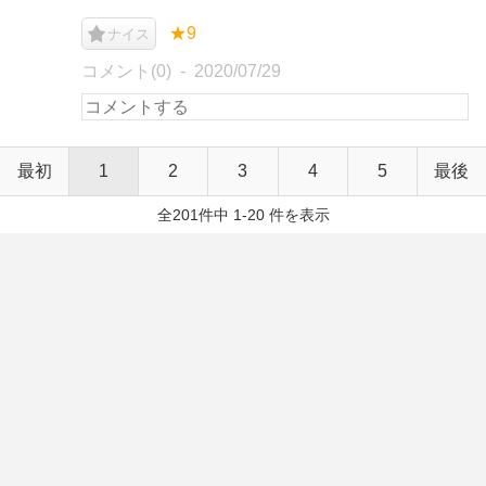
★9
ナイス
コメント(0)
2020/07/29
最初
1
2
3
4
5
最後
全201件中 1-20 件を表示