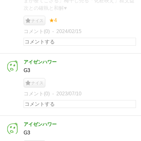
まが寝てござる」梅干し売る「化粧映え」叔父益
次との確執と和解♥
★4
ナイス
コメント(0)
2024/02/15
アイゼンハワー
G3
ナイス
コメント(0)
2023/07/10
アイゼンハワー
G3