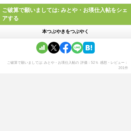
ご破算で願いましては: みとや・お瑛仕入帖をシェ
アする
本つぶやきをつぶやく
ご破算で願いましては: みとや・お瑛仕入帖
の
評価
52
％
感想・レビュー
201
件