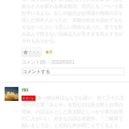
握ると人が変わる暴走船頭。現代にもこーいう運
転手いるよね。おじの益次がお瑛達の両親の店を
潰した張本人だったが、妾腹の自分を認めてもら
えなかったという悲しい理由もあった。全てを飲
み込んで恨まない兄妹は人が良すぎる気もするが
それもありかな。
★6
ナイス
コメント(0)
2022/03/21
ｿﾙﾄ
食べ物以外はなんでも扱い、全て三十八文
ネタバレ
均一の万屋『みとや』を営むのは長太郎とお瑛の
兄妹。のほほんとした長太郎としっかり者のお瑛
の二人がいい。好きなお話は表題作。「ご破算で
願いましては」と元気な声が聞こえてくるよう。