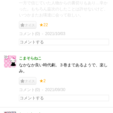
一方で信じていた人物からの裏切りもあり…辛か
った。もちろん益次のしたことは許せないけど、
いつかまたお瑛達に会って欲しい。
★22
ナイス
コメント(0)
2021/10/03
こまそらねこ
なかなか良い時代劇。３巻まであるようで、楽し
み。
★2
ナイス
コメント(0)
2021/09/30