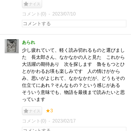
ナイス
コメント(0)
2023/07/10
あられ
少し疲れていて、軽く読み切れるものと選びまし
た 長太郎さん、なかなかの人と見た これから
大活躍の期待あり 次を探します 魯をもつとひ
とがかわるお瑛も楽しみです 人の情けがから
み、思いがよじれて、なかなかだが、どうもその
仕立てにあれ？そんなもの？という感じがある
そういう意味でも、物語を最後まで読みたいと思
っています
★3
ナイス
コメント(0)
2023/02/17