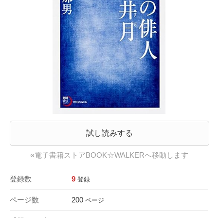
試し読みする
※電子書籍ストアBOOK☆WALKERへ移動します
登録数
9
登録
ページ数
200
ページ