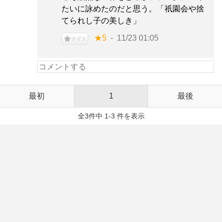
たいに詠めたのだと思う。「祇園会や捨
てられし子の美しき」
★5
11/23 01:05
ナイス
最初
1
最後
全3件中 1-3 件を表示