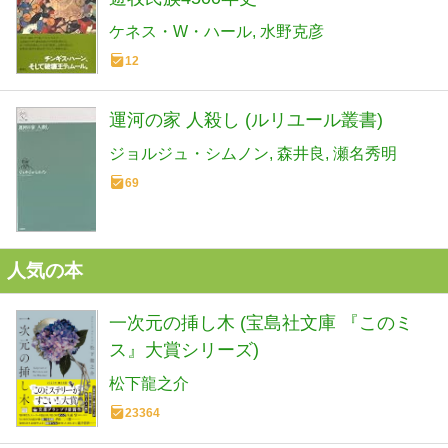
ケネス・W・ハール
水野克彦
12
運河の家 人殺し (ルリユール叢書)
ジョルジュ・シムノン
森井良
瀬名秀明
69
人気の本
一次元の挿し木 (宝島社文庫 『このミ
ス』大賞シリーズ)
松下龍之介
23364