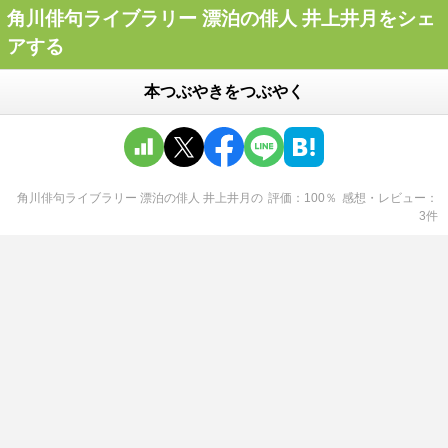
角川俳句ライブラリー 漂泊の俳人 井上井月をシェ
アする
本つぶやきをつぶやく
角川俳句ライブラリー 漂泊の俳人 井上井月
の
評価
100
％
感想・レビュー
3
件