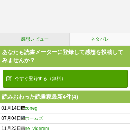
感想レビュー
ネタバレ
あなたも読書メーターに登録して感想を投稿して
みませんか？
今すぐ登録する（無料）
読みおわった読書家最新4件(4)
01月14日
conegi
07月04日
ホームズ
11月23日
ne_viderem