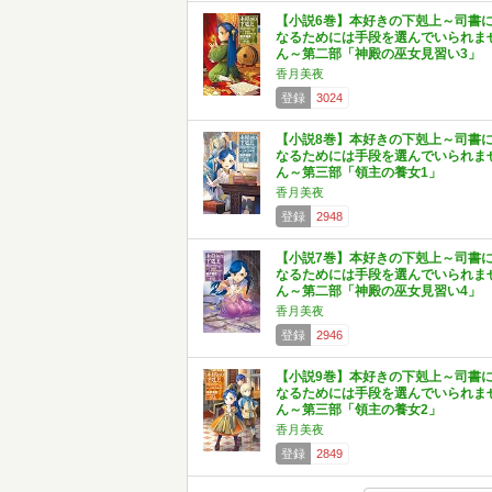
【小説6巻】本好きの下剋上～司書
なるためには手段を選んでいられま
ん～第二部「神殿の巫女見習い3」
香月美夜
登録
3024
【小説8巻】本好きの下剋上～司書
なるためには手段を選んでいられま
ん～第三部「領主の養女1」
香月美夜
登録
2948
【小説7巻】本好きの下剋上～司書
なるためには手段を選んでいられま
ん～第二部「神殿の巫女見習い4」
香月美夜
登録
2946
【小説9巻】本好きの下剋上～司書
なるためには手段を選んでいられま
ん～第三部「領主の養女2」
香月美夜
登録
2849