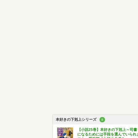
本好きの下剋上シリーズ
8
【小説25巻】本好きの下剋上～司書
になるためには手段を選んでいられ