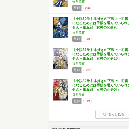
香月美夜
登録
1700
【小説30巻】本好きの下剋上～司書
になるためには手段を選んでいられ
せん～第五部「女神の化身9」
香月美夜
登録
1649
【小説31巻】本好きの下剋上～司書
になるためには手段を選んでいられ
せん～第五部「女神の化身10」
香月美夜
登録
1582
【小説32巻】本好きの下剋上～司書
になるためには手段を選んでいられ
せん～第五部「女神の化身Ⅺ」
香月美夜
登録
1519
もっと見る