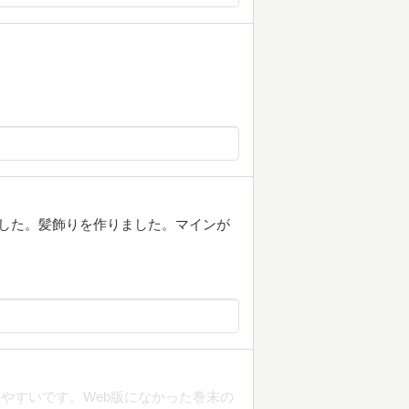
した。髪飾りを作りました。マインが
やすいです。Web版になかった巻末の