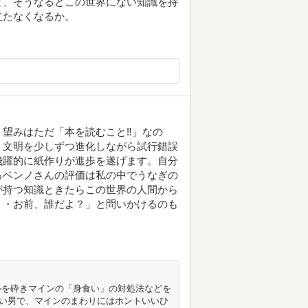
ど、そうなるとこの世界にない知識を持
立たなくなるか。
望みはただ「本を読むこと‼」なの
。文明を少しずつ進化しながら試行錯誤
飛躍的に紙作りが進歩を遂げます。自分
るベンノさんの評価は私の中でうなぎの
が持つ知識ときたらこの世界の人間から
・・お前、誰だよ？」と問いかけるのも
心を砕きマインの「身食い」の対処法などを
い男で、マインのまわりにはホントいいひ