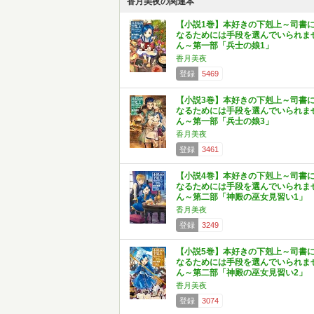
香月美夜の関連本
【小説1巻】本好きの下剋上～司書
なるためには手段を選んでいられま
ん～第一部「兵士の娘1」
香月美夜
登録
5469
【小説3巻】本好きの下剋上～司書
なるためには手段を選んでいられま
ん～第一部「兵士の娘3」
香月美夜
登録
3461
【小説4巻】本好きの下剋上～司書
なるためには手段を選んでいられま
ん～第二部「神殿の巫女見習い1」
香月美夜
登録
3249
【小説5巻】本好きの下剋上～司書
なるためには手段を選んでいられま
ん～第二部「神殿の巫女見習い2」
香月美夜
登録
3074