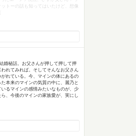
オットーの話も知ってはいたけど、想像
笑
結婚秘話。お父さんが押して押して押
言われてみれば。そしてそんなお父さん
つがれている。今、マインの体にあるの
った本来のマインの気質の中に、麗乃と
ているマインの感情みたいなものが、少
たら、今後のマインの家族愛が、実にし