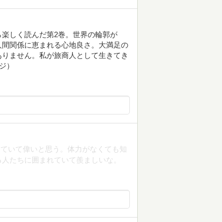
楽しく読んだ第2巻。世界の輪郭が
人間関係に恵まれる心地良さ。大満足の
ありません。私が旅商人として生きてき
ジ）
っていて偉いと思う。体力がなくても知
る人たちに囲まれていて羨ましいな。