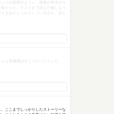
ルッツの指摘のように、家族が本当のマ
て良かった。ラストまで読んだ後にもう
ぱり土台がしっかりしているから、読ん
こんな急展開はすごくびっくりした。
じ。ここまでしっかりしたストーリーな