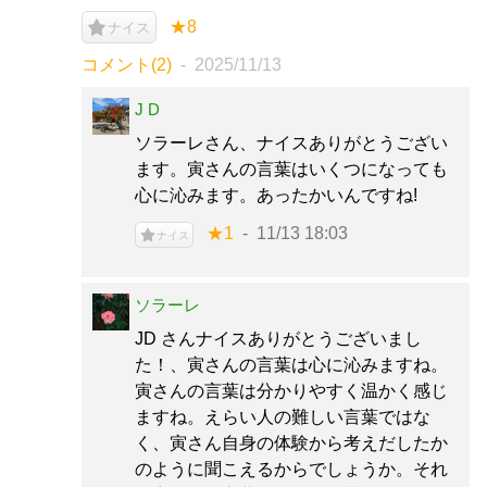
★8
ナイス
コメント(2)
2025/11/13
J D
ソラーレさん、ナイスありがとうござい
ます。寅さんの言葉はいくつになっても
心に沁みます。あったかいんですね!
★1
11/13 18:03
ナイス
ソラーレ
JD さんナイスありがとうございまし
た！、寅さんの言葉は心に沁みますね。
寅さんの言葉は分かりやすく温かく感じ
ますね。えらい人の難しい言葉ではな
く、寅さん自身の体験から考えだしたか
のように聞こえるからでしょうか。それ