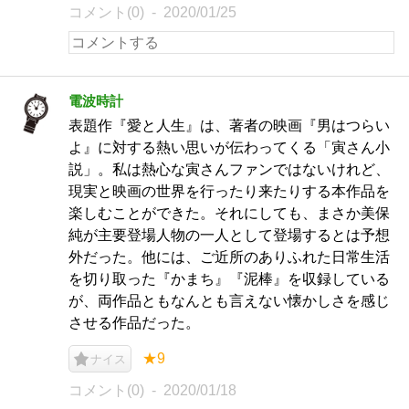
コメント(0)
2020/01/25
電波時計
表題作『愛と人生』は、著者の映画『男はつらい
よ』に対する熱い思いが伝わってくる「寅さん小
説」。私は熱心な寅さんファンではないけれど、
現実と映画の世界を行ったり来たりする本作品を
楽しむことができた。それにしても、まさか美保
純が主要登場人物の一人として登場するとは予想
外だった。他には、ご近所のありふれた日常生活
を切り取った『かまち』『泥棒』を収録している
が、両作品ともなんとも言えない懐かしさを感じ
させる作品だった。
★9
ナイス
コメント(0)
2020/01/18