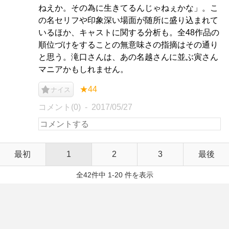
ねえか。その為に生きてるんじゃねぇかな」。こ
の名セリフや印象深い場面が随所に盛り込まれて
いるほか、キャストに関する分析も。全48作品の
順位づけをすることの無意味さの指摘はその通り
と思う。滝口さんは、あの名越さんに並ぶ寅さん
マニアかもしれません。
★44
ナイス
コメント(0)
2017/05/27
最初
1
2
3
最後
全42件中 1-20 件を表示