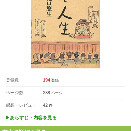
登録数
194
登録
ページ数
238
ページ
感想・レビュー
42
件
▶︎あらすじ・内容を見る