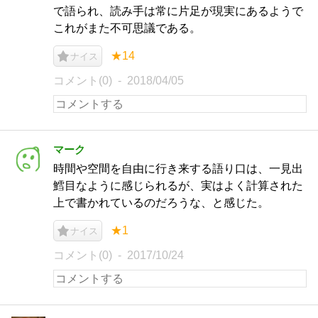
で語られ、読み手は常に片足が現実にあるようで
これがまた不可思議である。
★14
ナイス
コメント(0)
2018/04/05
マーク
時間や空間を自由に行き来する語り口は、一見出
鱈目なように感じられるが、実はよく計算された
上で書かれているのだろうな、と感じた。
★1
ナイス
コメント(0)
2017/10/24