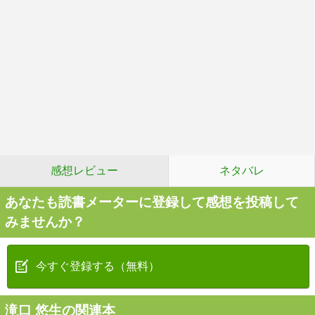
感想レビュー
ネタバレ
あなたも読書メーターに登録して感想を投稿して
みませんか？
今すぐ登録する（無料）
滝口 悠生の関連本