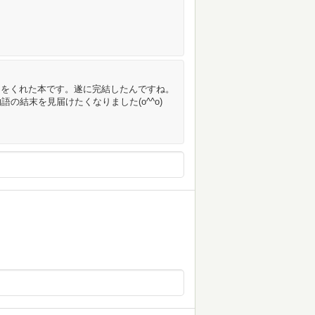
かけをくれた本です。遂に完結したんですね。
の結末を見届けたくなりました(o^^o)