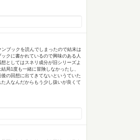
ァンブックを読んでしまったので結末は
ブックに書かれているので興味のある人
感想としてはスネリ成分が旧シリーズよ
結局1度も一緒に冒険しなかったし、
最後の回想に出てきてないというていた
れた人なんだからもう少し扱いが良くて