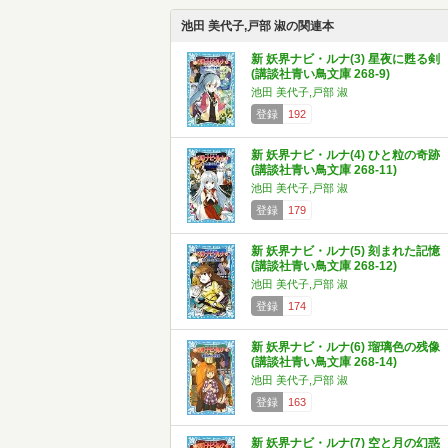
池田 美代子,戸部 淑の関連本
新 妖界ナビ・ルナ(3) 星夜に甦る剣
(講談社青い鳥文庫 268-9)
池田 美代子,戸部 淑
登録
192
新 妖界ナビ・ルナ(4) ひと粒の奇跡
(講談社青い鳥文庫 268-11)
池田 美代子,戸部 淑
登録
179
新 妖界ナビ・ルナ(5) 刻まれた記憶
(講談社青い鳥文庫 268-12)
池田 美代子,戸部 淑
登録
174
新 妖界ナビ・ルナ(6) 瑠璃色の残像
(講談社青い鳥文庫 268-14)
池田 美代子,戸部 淑
登録
163
新 妖界ナビ・ルナ(7) 空と月の幻惑