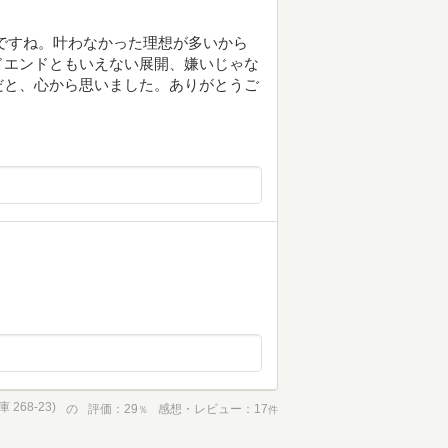
ですね。叶わなかった理想が多いから
ドエンドともいえない展開、嫌いじゃな
だと、心から思いました。ありがとうご
268-23)
の
評価
29
感想・レビュー
17
％
件