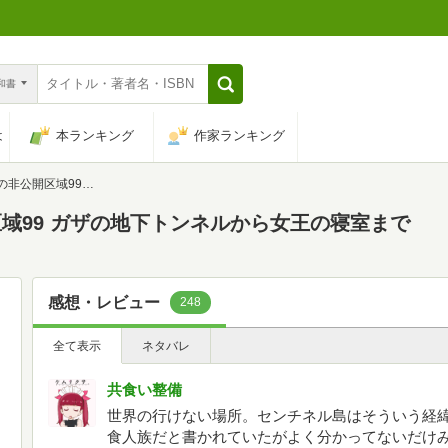
n和書
は
本ランキング
作家ランキング
の地下トンネルから女王の寝室まで
域99 ガザの地下トンネルから女王の寝室まで
感想・レビュー
248
全て表示
ネタバレ
共食い整備
世界の行けない場所。センチネル島はそういう経
食人族だと書かれていたがよく分かってないだけ