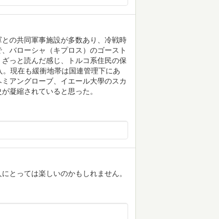
軍との共同軍事施設が多数あり、冷戦時
で、バローシャ（キプロス）のゴースト
、ざっと読んだ感じ、トルコ系住民の保
介入。現在も緩衝地帯は国連管理下にあ
ヘミアングローブ、イエール大學のスカ
史が凝縮されていると思った。
人にとっては楽しいのかもしれません。