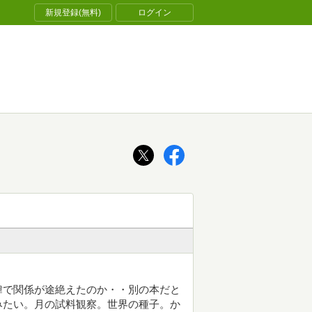
新規登録(無料)
ログイン
緯で関係が途絶えたのか・・別の本だと
みたい。月の試料観察。世界の種子。か