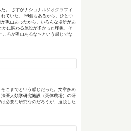
た。 さすがナショナルジオグラフィ
れていた。 99個もあるから、ひとつ
所が沢山あったから、いろんな場所があ
とかに関わる施設が多かった印象。そ
ところが沢山あるな〜という感じでな
、そこまでという感じだった。文章多め
。法医人類学研究施設（死体農場）の研
では必要な研究なのだろうが、逸脱した