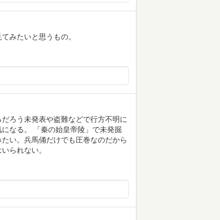
見てみたいと思うもの。
るだろう未発表や盗難などで行方不明に
になる。 「秦の始皇帝陵」で未発掘
みたい。兵馬俑だけでも圧巻なのだから
はいられない。