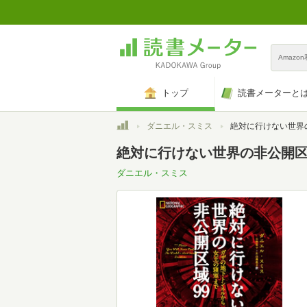
Amazo
トップ
読書メーターと
トップ
ダニエル・スミス
絶対に行けない世界の非公開区域99 ガザ
絶対に行けない世界の非公開区
ダニエル・スミス