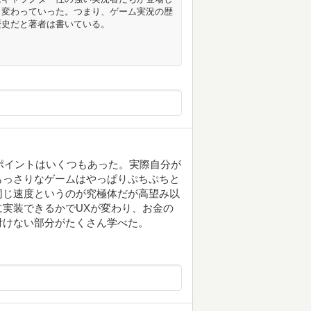
と変わっていった。つまり、ゲーム実況の歴
歴史だと著者は書いている。
なポイントはいくつもあった。実際自分が
もっさりなゲームはやっぱりぷちぷちと
同じ速度というのが究極体だが高望み以
実装できるかでUXが変わり、お金の
付けない部分がたくさん学べた。