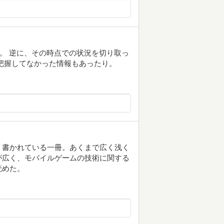
る。 逆に、その時点での状況を切り取っ
把握してなかった情報もあったり。
く書かれている一冊。あくまで広く浅く
が広く、モバイルゲームの技術に関する
読めた。