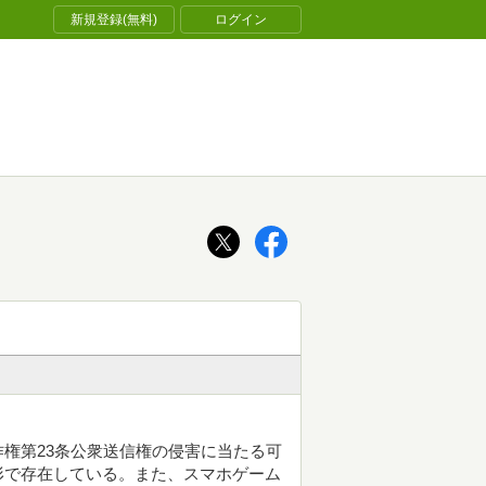
新規登録(無料)
ログイン
権第23条公衆送信権の侵害に当たる可
形で存在している。また、スマホゲーム