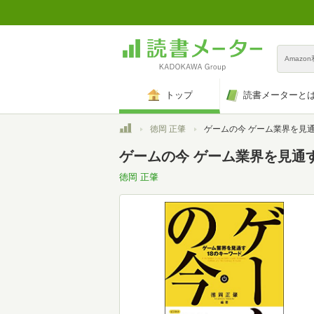
Amazo
トップ
読書メーターと
トップ
徳岡 正肇
ゲームの今 ゲーム業界を見通す18のキ
ゲームの今 ゲーム業界を見通
徳岡 正肇