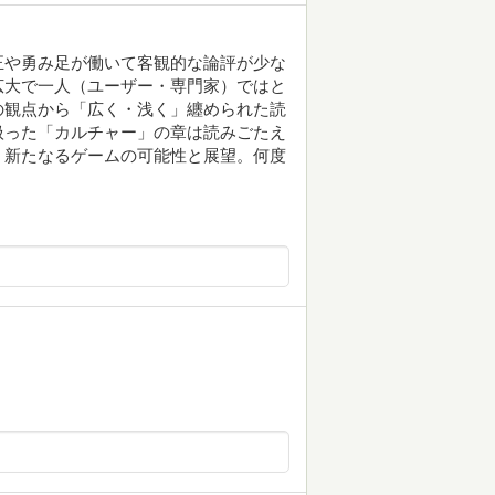
正や勇み足が働いて客観的な論評が少な
広大で一人（ユーザー・専門家）ではと
の観点から「広く・浅く」纏められた読
扱った「カルチャー」の章は読みごたえ
、新たなるゲームの可能性と展望。何度