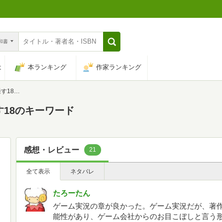
n和書
は
本ランキング
作家ランキング
ーワード
す18のキーワード
感想・レビュー
21
全て表示
ネタバレ
たろーたん
ゲーム実況の章が良かった。ゲーム実況だが、著作
能性があり、ゲーム会社からのお目こぼしと言う