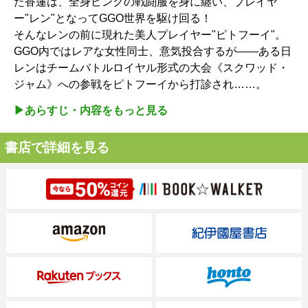
た香蓮は、全身ピンクの戦闘服を身に纏い、プレイヤ
ー"レン"となってGGO世界を駆け回る！
そんなレンの前に現れた美人プレイヤー"ピトフーイ"。
GGO内ではレアな女性同士、意気投合するが――ある日
レンはチームバトルロイヤル形式の大会《スクワッド・
ジャム》への参戦をピトフーイから打診され……。
▶︎あらすじ・内容をもっと見る
書店で詳細を見る