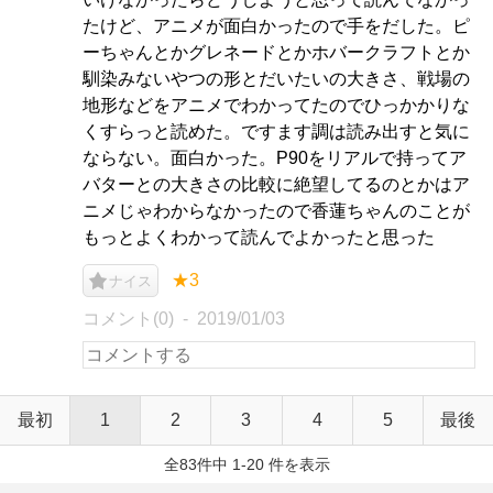
たけど、アニメが面白かったので手をだした。ピ
ーちゃんとかグレネードとかホバークラフトとか
馴染みないやつの形とだいたいの大きさ、戦場の
地形などをアニメでわかってたのでひっかかりな
くすらっと読めた。ですます調は読み出すと気に
ならない。面白かった。P90をリアルで持ってア
バターとの大きさの比較に絶望してるのとかはア
ニメじゃわからなかったので香蓮ちゃんのことが
もっとよくわかって読んでよかったと思った
★3
ナイス
コメント(0)
2019/01/03
最初
1
2
3
4
5
最後
全83件中 1-20 件を表示