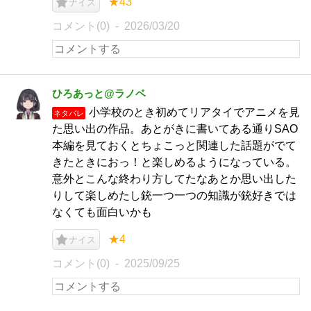
★43
ナイス
コメント(0)
2026/03/20
ひろあっと@ラノベ
小学校のとき初めてリアタイでアニメを見
ネタバレ
た思い出の作品。あとがきに書いてある通りSAO
本編を見ておくとちょこっと関連した話題がでて
きたときにおっ！と楽しめるようになっている。
意外とこんな終わり方してたなあとか思い出した
りして楽しめたし銃一つ一つの知識が銃好きでは
なくても面白いかも
★4
ナイス
コメント(0)
2025/09/25