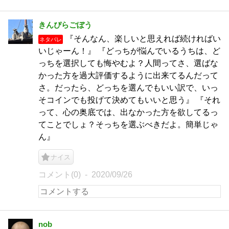
きんぴらごぼう
『そんなん、楽しいと思えれば続ければい
ネタバレ
いじゃーん！』 『どっちが悩んでいるうちは、ど
っちを選択しても悔やむよ？人間ってさ、選ばな
かった方を過大評価するように出来てるんだって
さ。だったら、どっちを選んでもいい訳で、いっ
そコインでも投げて決めてもいいと思う』 『それ
って、心の奥底では、出なかった方を欲してるっ
てことでしょ？そっちを選ぶべきだよ。簡単じゃ
ん』
ナイス
コメント(0)
2020/09/26
nob