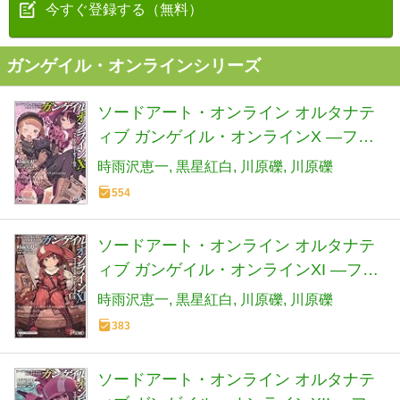
今すぐ登録する（無料）
ガンゲイル・オンラインシリーズ
ソードアート・オンライン オルタナテ
ィブ ガンゲイル・オンラインX ―ファ
イブ・オーディールズ― (電撃文庫)
時雨沢恵一
黒星紅白
川原礫
川原礫
554
ソードアート・オンライン オルタナテ
ィブ ガンゲイル・オンラインXI ―フィ
フス・スクワッド・ジャム〈上〉― (電
時雨沢恵一
黒星紅白
川原礫
川原礫
撃文庫)
383
ソードアート・オンライン オルタナテ