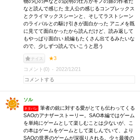
物の心の声などの説明の仕方がキノの旅の作者だ
なと読んで感じた 主人公の感じるコンプレックス
とクライマックスシーンと、そしてラストシーン
のライバルとの駆け引きが面白かった アニメを既
に見てて面白かったから読んだけど、読み返して
もやっぱり面白い 続編もたくさん出てるみたいな
ので、少しずつ読んでいこうと思う
★3
ナイス
コメント(0)
2022/12/21
ソル
筆者の銃に対する愛がとても伝わってくる
ネタバレ
SAOのアナザーストーリー。SAO本編ではゲーム
を単純にゲームとして楽しむことは少ないが、こ
の本はゲームをゲームとして楽しんでいて、より
SAOの世界のゲームが深掘りされる。少々最後の