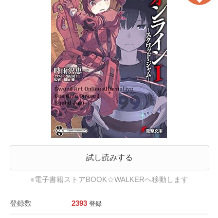
試し読みする
※電子書籍ストアBOOK☆WALKERへ移動します
登録数
2393
登録