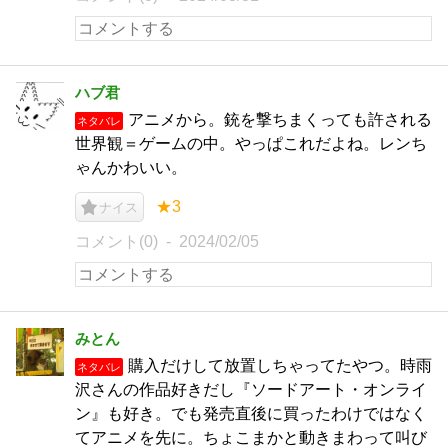
ハブ君
アニメから。銃を撃ちまくっても許される
ネタバレ
世界観＝ゲームの中。やっぱこれだよね。レンち
ゃんかわいい。
★3
ナイス
コメント(0)
2024/02/05
みとん
購入だけして放置しちゃってたやつ。時雨
ネタバレ
沢さんの作品好きだし『ソードアート・オンライ
ン』も好き。でも発売直後に買ったわけではなく
てアニメを先に。ちょこまかと動きまわって叫び