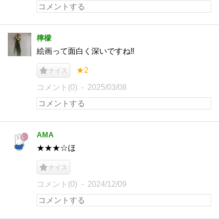
檸檬
絵画って面白く深いですね‼️
★2
ナイス
コメント(0)
2025/03/08
AMA
★★★☆ほ
ナイス
コメント(0)
2024/12/09