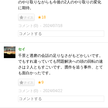
のやり取りながらも今後の2人のやり取りの変化
に期待。
★18
ナイス
コメント(0)
2024/07/18
セイ
千景と透磨の会話の足りなさがもどかしいです。
でもすれ違っていても問題解決への頭の回転の速
さは２人ともすごいです。贋作を追う事件、とて
も面白かったです。
★9
ナイス
コメント(0)
2024/04/22