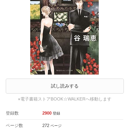
試し読みする
※電子書籍ストアBOOK☆WALKERへ移動します
登録数
2900
登録
ページ数
272
ページ