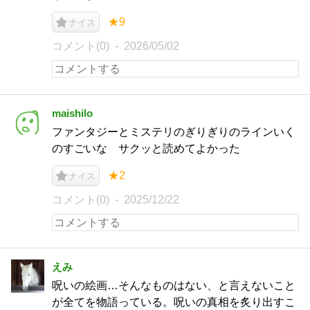
★9
ナイス
コメント(0)
2026/05/02
maishilo
ファンタジーとミステリのぎりぎりのラインいく
のすごいな サクッと読めてよかった
★2
ナイス
コメント(0)
2025/12/22
えみ
呪いの絵画…そんなものはない、と言えないこと
が全てを物語っている。呪いの真相を炙り出すこ