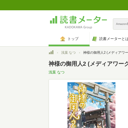
Amazo
トップ
読書メーターと
トップ
浅葉 なつ
神様の御用人2 (メディアワーク
神様の御用人2 (メディアワークス文
浅葉 なつ