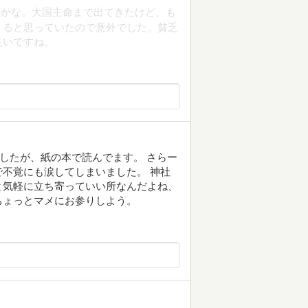
のかな。大国主命まで出てきたけど、も
くると思っていたので意外でした。貧乏
良いですね。
ましたが、紙の本で読んでます。 さらー
不覚にも涙してしまいました。 神社
と気軽に立ち寄っていい所なんだよね、
ちょっとマメにお参りしよう。