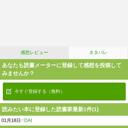
感想レビュー
ネタバレ
あなたも読書メーターに登録して感想を投稿して
みませんか？
今すぐ登録する（無料）
読みたい本に登録した読書家最新1件(1)
01月18日
DAI