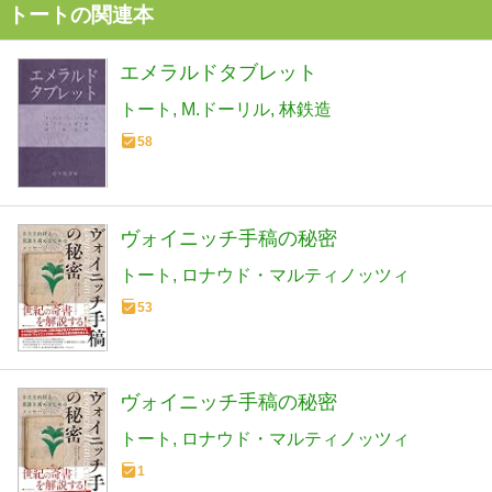
トートの関連本
エメラルドタブレット
トート
M.ドーリル
林鉄造
58
ヴォイニッチ手稿の秘密
トート
ロナウド・マルティノッツィ
53
ヴォイニッチ手稿の秘密
トート
ロナウド・マルティノッツィ
1