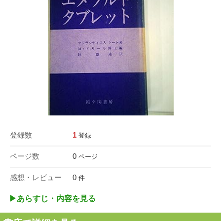
登録数
1
登録
ページ数
0
ページ
感想・レビュー
0
件
▶︎あらすじ・内容を見る