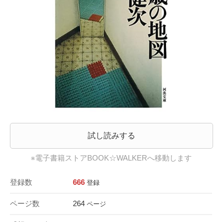
試し読みする
※電子書籍ストアBOOK☆WALKERへ移動します
登録数
666
登録
ページ数
264
ページ