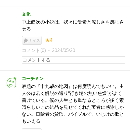
文化
中上健次の小説は、我々に憂鬱と涼しさを感じさ
せる
★4
ナイス
コメント(0)
2024/05/20
コーチミン
表題の『十九歳の地図』は何度読んでもいい。主
人公は若く解説の通り“行き場の無い焦燥”がよく
書けている。僕の人生とも重なるところが多く素
晴らしいこの結晶を見せてくれた著者に感謝しか
ない。日陰者の賛歌、バイブルで、いじけの歌と
もいえる