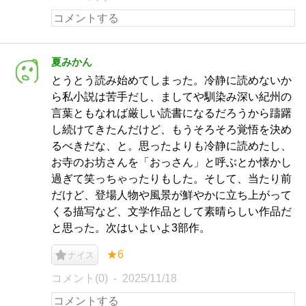
夏みかん
とうとう読み始めてしまった。冷静に読めないか
ら私小説は苦手だし、ましてや馴染み深い紀州の
言葉ともなれば厳しい読書になるだろうから躊躇
し続けてきたんだけど、もうそろそろ覚悟を決め
るべきだな、と。思ったよりも冷静に読めたし、
お寺のお坊さんを「おっさん」と呼ぶとか懐かし
過ぎて笑っちゃったりもした。そして、当たり前
だけど、登場人物や風景が鮮やかに立ち上がって
くる描写など、文学作品として素晴らしい作品だ
と思った。次はいよいよ3部作。
★6
ナイス
コメント(0)
2025/11/18