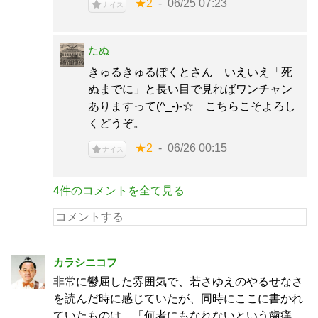
★2
06/25 07:23
ナイス
たぬ
きゅるきゅるぽくとさん いえいえ「死
ぬまでに」と長い目で見ればワンチャン
ありますって(^_-)-☆ こちらこそよろし
くどうぞ。
★2
06/26 00:15
ナイス
4件のコメントを全て見る
カラシニコフ
非常に鬱屈した雰囲気で、若さゆえのやるせなさ
を読んだ時に感じていたが、同時にここに書かれ
ていたものは、「何者にもなれないという歯痒