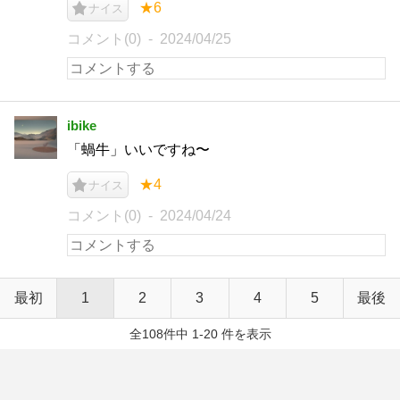
★6
ナイス
コメント(0)
2024/04/25
ibike
「蝸牛」いいですね〜
★4
ナイス
コメント(0)
2024/04/24
最初
1
2
3
4
5
最後
全108件中 1-20 件を表示