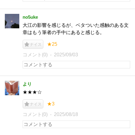
no5uke
大江の影響を感じるが、ベタついた感触のある文
章はもう筆者の手中にあると感じる。
★25
ナイス
コメント(0)
2025/09/03
より
★★★☆
★3
ナイス
コメント(0)
2025/08/18