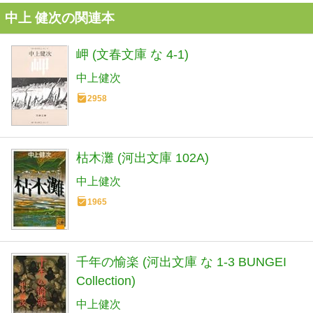
中上 健次の関連本
岬 (文春文庫 な 4-1)
中上健次
2958
枯木灘 (河出文庫 102A)
中上健次
1965
千年の愉楽 (河出文庫 な 1-3 BUNGEI
Collection)
中上健次