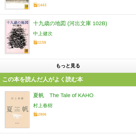
1443
十九歳の地図 (河出文庫 102B)
中上健次
1158
もっと見る
この本を読んだ人がよく読む本
夏帆 The Tale of KAHO
村上春樹
2906