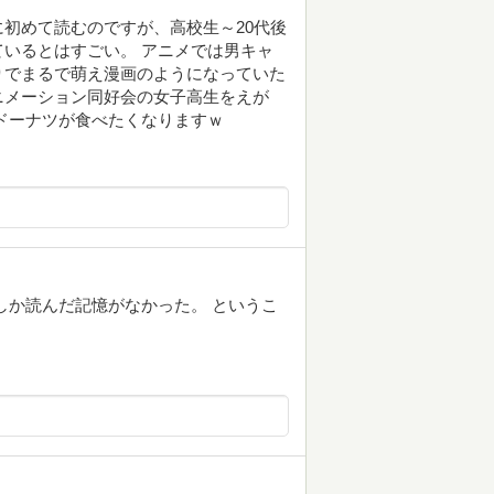
とに初めて読むのですが、高校生～20代後
いるとはすごい。 アニメでは男キャ
りでまるで萌え漫画のようになっていた
ニメーション同好会の女子高生をえが
ドーナツが食べたくなりますｗ
しか読んだ記憶がなかった。 というこ