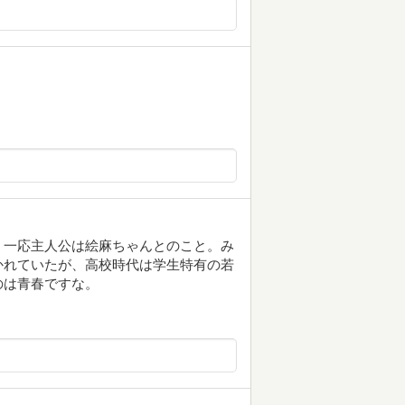
。一応主人公は絵麻ちゃんとのこと。み
かれていたが、高校時代は学生特有の若
のは青春ですな。