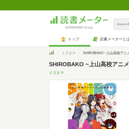
Amazo
トップ
読書メーターと
トップ
ミズタマ
SHIROBAKO ~上山高校アニメーション同好会~ (1) (電撃コミッ
SHIROBAKO ~上山高校アニメ
ミズタマ