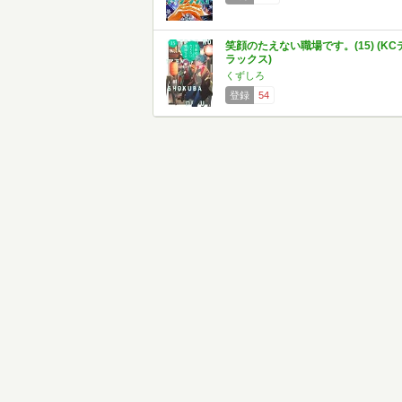
笑顔のたえない職場です。(15) (KC
ラックス)
くずしろ
登録
54