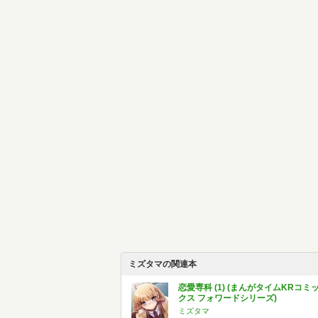
ミズタマの関連本
恋愛専科 (1) (まんがタイムKRコミ
クス フォワードシリーズ)
ミズタマ